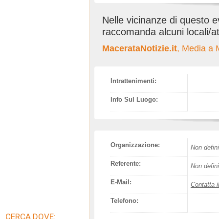
Nelle vicinanze di questo 
raccomanda alcuni locali/at
MacerataNotizie.it
, Media a 
Intrattenimenti:
Info Sul Luogo:
Organizzazione:
Non defini
Referente:
Non defini
E-Mail:
Contatta i
Telefono:
CERCA DOVE: