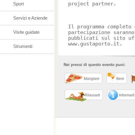
project partner.
Sport
Servizi e Aziende
Il programma completo 
Visite guidate
partecipazione saranno
pubblicati sul sito uf
www.gustaporto.it.
Strumenti
Nei pressi di questo evento puoi:
Mangiare
Bere
Rilassarti
Informarti