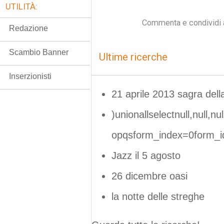
UTILITÀ:
Commenta e condividi 
Redazione
Scambio Banner
Ultime ricerche
Inserzionisti
21 aprile 2013 sagra dell
)unionallselectnull,null,null
opqsform_index=0form_i
Jazz il 5 agosto
26 dicembre oasi
la notte delle streghe