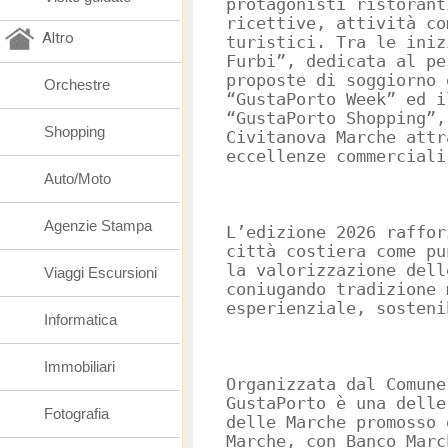
protagonisti ristorant
ricettive, attività co
Altro
turistici. Tra le iniz
Furbi”, dedicata al pe
proposte di soggiorno 
Orchestre
“GustaPorto Week” ed i
“GustaPorto Shopping”,
Shopping
Civitanova Marche attr
eccellenze commerciali
Auto/Moto
Agenzie Stampa
L’edizione 2026 raffor
città costiera come pu
la valorizzazione dell
Viaggi Escursioni
coniugando tradizione 
esperienziale, sosteni
Informatica
Immobiliari
Organizzata dal Comune
GustaPorto è una delle
Fotografia
delle Marche promosso 
Marche, con Banco Marc