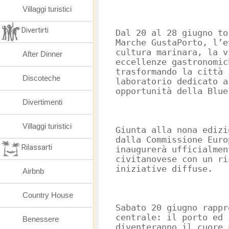
Villaggi turistici
Divertirti
Dal 20 al 28 giugno to
Marche GustaPorto, l’e
cultura marinara, la v
After Dinner
eccellenze gastronomic
trasformando la città 
Discoteche
laboratorio dedicato a
opportunità della Blue
Divertimenti
Villaggi turistici
Giunta alla nona edizi
dalla Commissione Euro
Rilassarti
inaugurerà ufficialmen
civitanovese con un ri
iniziative diffuse.
Airbnb
Country House
Sabato 20 giugno rappr
centrale: il porto ed 
Benessere
diventeranno il cuore 