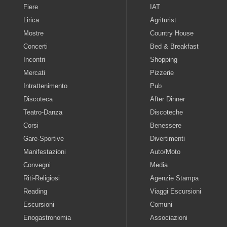
Fiere
IAT
Lirica
Agriturist
Mostre
Country House
Concerti
Bed & Breakfast
Incontri
Shopping
Mercati
Pizzerie
Intrattenimento
Pub
Discoteca
After Dinner
Teatro-Danza
Discoteche
Corsi
Benessere
Gare-Sportive
Divertimenti
Manifestazioni
Auto/Moto
Convegni
Media
Riti-Religiosi
Agenzie Stampa
Reading
Viaggi Escursioni
Escursioni
Comuni
Enogastronomia
Associazioni