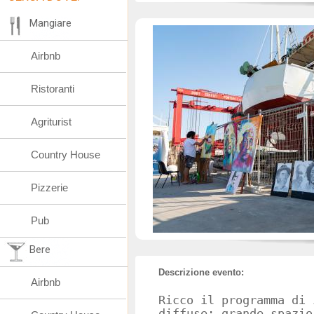
Mangiare
Airbnb
Ristoranti
Agriturist
Country House
Pizzerie
Pub
Bere
Descrizione evento:
Airbnb
Ricco il programma di 
diffuse: grande spazio