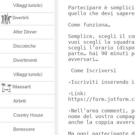
Villaggi turistici
Partecipare è semplici
quello che devi sapere
Divertirti
Come funziona…
After Dinner
Semplice, scegli il co
vuoi scegli la squadra
Discoteche
scegli l’orario (dispo
parte… hai 90 minuti p
avversari…
Divertimenti
Come Iscriversi
Villaggi turistici
-Iscriviti inserendo i
Rilassarti
-Link:
https://form.jotform.c
Airbnb
-Nell’area commenti, p
Country House
nome del vostro compag
anche la coppia avvers
Benessere
Ma ogni partecipante d