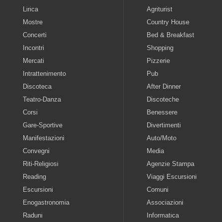
Lirica
Agriturist
Mostre
Country House
Concerti
Bed & Breakfast
Incontri
Shopping
Mercati
Pizzerie
Intrattenimento
Pub
Discoteca
After Dinner
Teatro-Danza
Discoteche
Corsi
Benessere
Gare-Sportive
Divertimenti
Manifestazioni
Auto/Moto
Convegni
Media
Riti-Religiosi
Agenzie Stampa
Reading
Viaggi Escursioni
Escursioni
Comuni
Enogastronomia
Associazioni
Raduni
Informatica