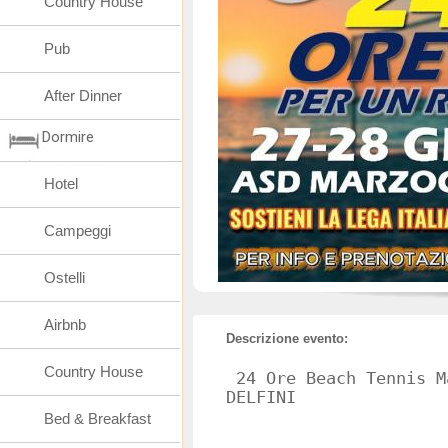
Country House
Pub
After Dinner
Dormire
Hotel
Campeggi
Ostelli
Airbnb
Descrizione evento:
Country House
24 Ore Beach Tennis M
DELFINI
Bed & Breakfast