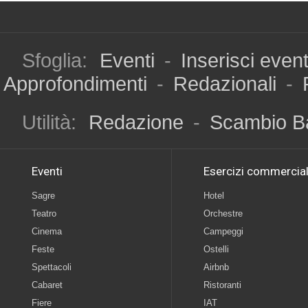
Sfoglia:
Eventi
-
Inserisci even
Approfondimenti
-
Redazionali
-
Utilità:
Redazione
-
Scambio B
Eventi
Esercizi commercial
Sagre
Hotel
Teatro
Orchestre
Cinema
Campeggi
Feste
Ostelli
Spettacoli
Airbnb
Cabaret
Ristoranti
Fiere
IAT