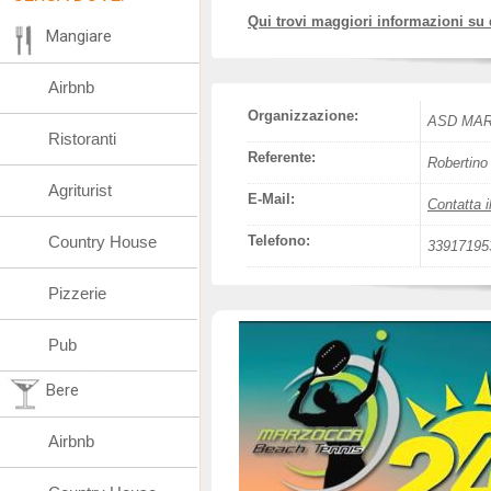
Qui trovi maggiori informazioni su
Mangiare
Airbnb
Organizzazione:
ASD MA
Ristoranti
Referente:
Robertino
Agriturist
E-Mail:
Contatta i
Country House
Telefono:
33917195
Pizzerie
Pub
Bere
Airbnb