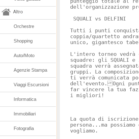
punteggio totale al re
dell'organizzazione pr
Altro
SQUALI vs DELFINI
Orchestre
Tutti i punti conquist
coppia/quartetto andra
Shopping
unico, gigantesco tabe
L'intero torneo vedrà 
Auto/Moto
squadre: gli SQUALI e
squadra verrà assegnat
Agenzie Stampa
gruppi. La composizion
ti verrà comunicata po
dell'evento. Ogni pun
Viaggi Escursioni
far vincere la tua faz
i migliori!
Informatica
Immobiliari
La quota di iscrizione
persona...ma possiamo 
Fotografia
vogliamo.