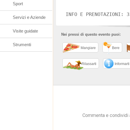
Sport
INFO E PRENOTAZIONI: 3
Servizi e Aziende
Visite guidate
Nei pressi di questo evento puoi:
Strumenti
Mangiare
Bere
Rilassarti
Informarti
Commenta e condividi 