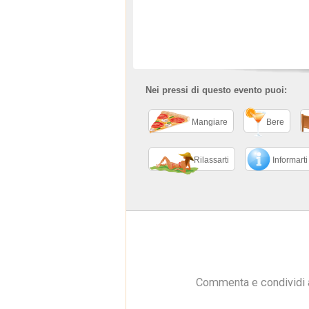
Nei pressi di questo evento puoi:
Mangiare
Bere
Rilassarti
Informarti
Commenta e condividi 