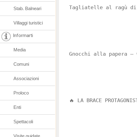
Tagliatelle al ragù di
Stab. Balneari
Villaggi turistici
Informarti
Media
Gnocchi alla papera – 
Comuni
Associazioni
Proloco
🔥 LA BRACE PROTAGONIS
Enti
Spettacoli
Visite guidate