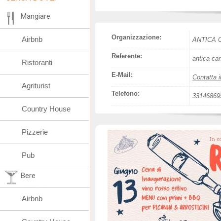
Mangiare
Organizzazione:
Airbnb
ANTICA 
Referente:
antica ca
Ristoranti
E-Mail:
Contatta i
Agriturist
Telefono:
33146869
Country House
Pizzerie
Pub
Bere
Airbnb