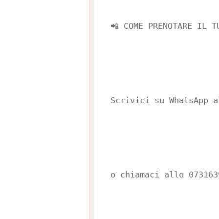
📲 COME PRENOTARE IL T
Scrivici su WhatsApp 
o chiamaci allo 073163