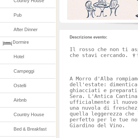
Country House
Pub
After Dinner
Descrizione evento:
Dormire
Il rosso che non ti as
che stavi cercando. 🍷
Hotel
Campeggi
A Morro d'Alba rompiam
dell'estate: dimentica
Ostelli
ghiacciati e preparati
Sera. L'Antica Cantina
Airbnb
ufficialmente il nuovo
una nuvola di freschez
quella leggerezza che 
Country House
perfetto per le tue no
Giardino del Vino.
Bed & Breakfast