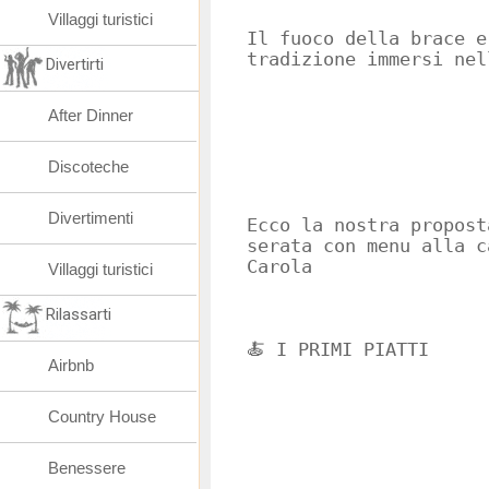
Villaggi turistici
Il fuoco della brace e
tradizione immersi nel
Divertirti
After Dinner
Discoteche
Divertimenti
Ecco la nostra propost
serata con menu alla c
Carola
Villaggi turistici
Rilassarti
🍝 I PRIMI PIATTI
Airbnb
Country House
Benessere