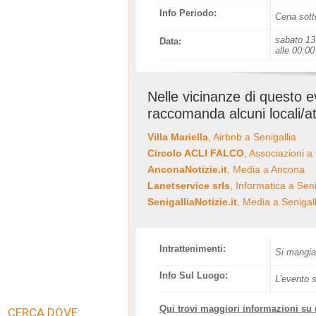
Info Periodo:
Cena sotto
sabato 13
Data:
alle 00:00
Nelle vicinanze di questo 
raccomanda alcuni locali/at
Villa Mariella
, Airbnb a Senigallia
Circolo ACLI FALCO
, Associazioni a
AnconaNotizie.it
, Media a Ancona
Lanetservice srls
, Informatica a Seni
SenigalliaNotizie.it
, Media a Senigall
Intrattenimenti:
Si mangia
Info Sul Luogo:
L'evento s
Qui trovi maggiori informazioni su
CERCA DOVE: