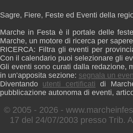
Sagre, Fiere, Feste ed Eventi della reg
Marche in Festa è il portale delle fest
Marche, un motore di ricerca per saper
RICERCA: Filtra gli eventi per provinci
Con il calendario puoi selezionare gli ev
Gli eventi sono curati dalla redazione, m
in un'apposita sezione:
segnala un even
Diventando
utenti certificati
di Marche 
pubblicazione autonoma di eventi, artic
© 2005 - 2026 - www.marcheinfest
17 del 24/07/2003 presso Trib. 