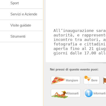
Sport
Servizi e Aziende
Visite guidate
All’inaugurazione sara
autorità, e rappresent
Strumenti
incontro tra autori, a
fotografia e cittadini
aperta fino al 21 giug
giorni dalle 17.00 all
Nei pressi di questo evento puoi:
Mangiare
Bere
Rilassarti
Informarti