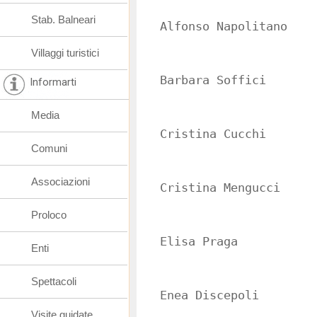
Stab. Balneari
Alfonso Napolitano
Villaggi turistici
Barbara Soffici
Informarti
Media
Cristina Cucchi
Comuni
Associazioni
Cristina Mengucci
Proloco
Elisa Praga
Enti
Spettacoli
Enea Discepoli
Visite guidate