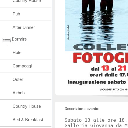
Country House
Pub
After Dinner
Dormire
Hotel
Campeggi
Ostelli
Airbnb
Country House
Descrizione evento:
Bed & Breakfast
Sabato 13 alle ore 18.
Galleria Giovanna da M