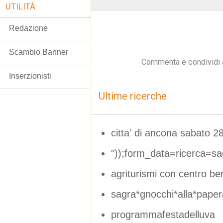
UTILITÀ:
Redazione
Scambio Banner
Commenta e condividi 
Inserzionisti
Ultime ricerche
citta' di ancona sabato 2
"));form_data=ricerca=sag
agriturismi con centro b
sagra*gnocchi*alla*pape
programmafestadelluva