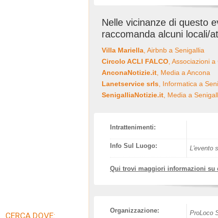
Nelle vicinanze di questo 
raccomanda alcuni locali/at
Villa Mariella
, Airbnb a Senigallia
Circolo ACLI FALCO
, Associazioni a
AnconaNotizie.it
, Media a Ancona
Lanetservice srls
, Informatica a Seni
SenigalliaNotizie.it
, Media a Senigall
Intrattenimenti:
Info Sul Luogo:
L'evento s
Qui trovi maggiori informazioni su
Organizzazione:
ProLoco S
CERCA DOVE: