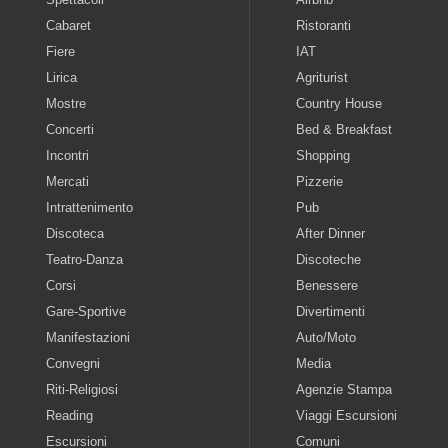
Cabaret
Ristoranti
Fiere
IAT
Lirica
Agriturist
Mostre
Country House
Concerti
Bed & Breakfast
Incontri
Shopping
Mercati
Pizzerie
Intrattenimento
Pub
Discoteca
After Dinner
Teatro-Danza
Discoteche
Corsi
Benessere
Gare-Sportive
Divertimenti
Manifestazioni
Auto/Moto
Convegni
Media
Riti-Religiosi
Agenzie Stampa
Reading
Viaggi Escursioni
Escursioni
Comuni