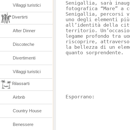
Senigallia, sarà inaug
Villaggi turistici
fotografica “Mare” a c
Senigallia, percorsi v
Divertirti
uno degli elementi più
all’identità della cit
territorio. Un’occasio
After Dinner
legame profondo tra uo
riscoprire, attraverso
Discoteche
la bellezza di un elem
quanto sorprendente.
Divertimenti
Villaggi turistici
Rilassarti
Esporrano:
Airbnb
Country House
Benessere