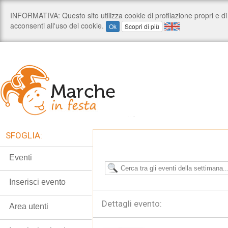
SFOGLIA:
Eventi
Inserisci evento
Dettagli evento:
Area utenti