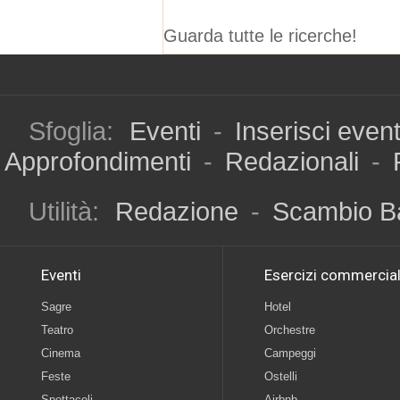
Guarda tutte le ricerche!
Sfoglia:
Eventi
-
Inserisci even
Approfondimenti
-
Redazionali
-
Utilità:
Redazione
-
Scambio B
Eventi
Esercizi commercial
Sagre
Hotel
Teatro
Orchestre
Cinema
Campeggi
Feste
Ostelli
Spettacoli
Airbnb