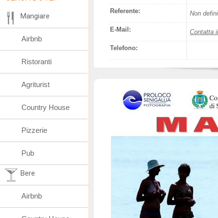
Referente:
Non defini
Mangiare
E-Mail:
Contatta i
Airbnb
Telefono:
Ristoranti
Agriturist
Country House
Pizzerie
Pub
Bere
Airbnb