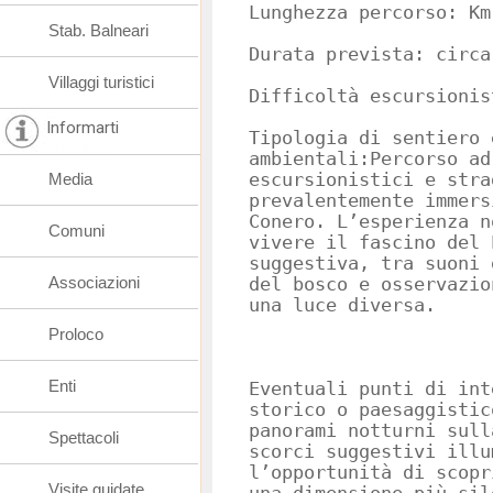
Lunghezza percorso: Km
Stab. Balneari
Durata prevista: circa
Villaggi turistici
Difficoltà escursionis
Informarti
Tipologia di sentiero 
ambientali:Percorso ad
Media
escursionistici e stra
prevalentemente immers
Conero. L’esperienza n
Comuni
vivere il fascino del 
suggestiva, tra suoni 
Associazioni
del bosco e osservazio
una luce diversa.
Proloco
Enti
Eventuali punti di int
storico o paesaggistic
panorami notturni sull
Spettacoli
scorci suggestivi illu
l’opportunità di scopr
Visite guidate