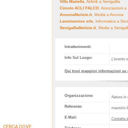
Villa Mariella
, Airbnb a Senigallia
Circolo ACLI FALCO
, Associazioni a
AnconaNotizie.it
, Media a Ancona
Lanetservice srls
, Informatica a Seni
SenigalliaNotizie.it
, Media a Senigall
Intrattenimenti:
Info Sul Luogo:
L'evento s
Qui trovi maggiori informazioni su
Organizzazione:
Natura in
Referente:
maurizio 
E-Mail:
Contatta i
CERCA DOVE: