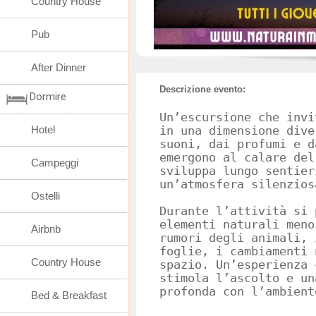
Country House
Pub
After Dinner
Descrizione evento:
Dormire
Un’escursione che invi
Hotel
in una dimensione dive
suoni, dai profumi e d
emergono al calare del
Campeggi
sviluppa lungo sentier
un’atmosfera silenzios
Ostelli
Durante l’attività si 
elementi naturali meno
Airbnb
rumori degli animali, 
foglie, i cambiamenti 
Country House
spazio. Un’esperienza 
stimola l’ascolto e un
profonda con l’ambient
Bed & Breakfast