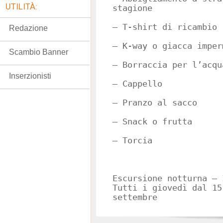
UTILITÀ:
stagione
– T-shirt di ricambio
Redazione
– K-way o giacca imper
Scambio Banner
– Borraccia per l’acqu
Inserzionisti
– Cappello
– Pranzo al sacco
– Snack o frutta
– Torcia
Escursione notturna – 
Tutti i giovedì dal 15
settembre