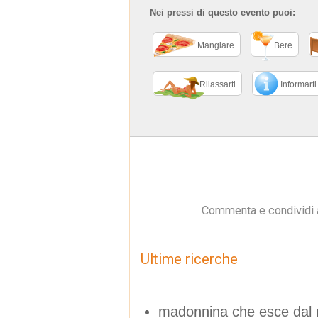
Nei pressi di questo evento puoi:
Mangiare
Bere
Rilassarti
Informarti
Commenta e condividi 
Ultime ricerche
madonnina che esce dal