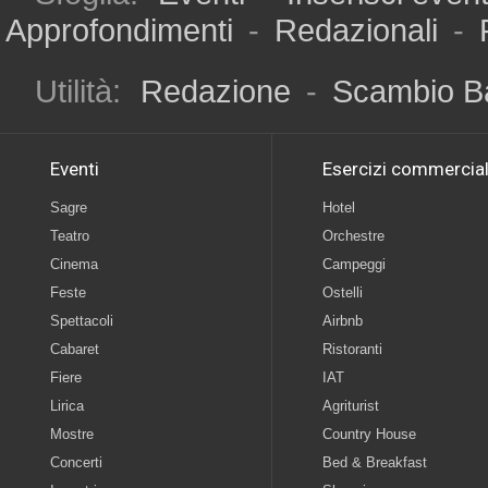
Approfondimenti
-
Redazionali
-
Utilità:
Redazione
-
Scambio B
Eventi
Esercizi commercial
Sagre
Hotel
Teatro
Orchestre
Cinema
Campeggi
Feste
Ostelli
Spettacoli
Airbnb
Cabaret
Ristoranti
Fiere
IAT
Lirica
Agriturist
Mostre
Country House
Concerti
Bed & Breakfast