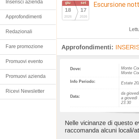
Inserisci azienda
giu
set
Escursione nott
18
17
Approfondimenti
2026
2026
Lett
Redazionali
Approfondimenti:
INSERIS
Fare promozione
Promuovi evento
Monte Co
Dove:
Monte Con
Promuovi azienda
Info Periodo:
Estate 20
Ricevi Newsletter
da gioved
Data:
a giovedì
23:30
Nelle vicinanze di questo 
raccomanda alcuni locali/at