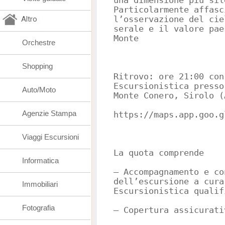
una dimensione più sil
Particolarmente affasc
Altro
l’osservazione del cie
serale e il valore pae
Monte
Orchestre
Shopping
Ritrovo: ore 21:00 con
Escursionistica presso
Auto/Moto
Monte Conero, Sirolo (
Agenzie Stampa
https://maps.app.goo.g
Viaggi Escursioni
La quota comprende
Informatica
– Accompagnamento e co
dell’escursione a cura
Immobiliari
Escursionistica qualif
Fotografia
– Copertura assicurati