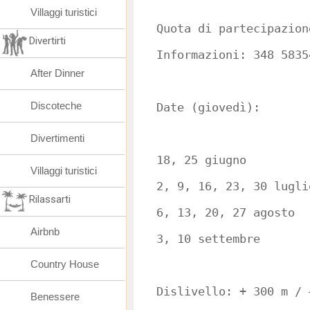
Villaggi turistici
Quota di partecipazion
Divertirti
Informazioni: 348 5835
After Dinner
Discoteche
Date (giovedì):
Divertimenti
18, 25 giugno
Villaggi turistici
2, 9, 16, 23, 30 lugli
Rilassarti
6, 13, 20, 27 agosto
Airbnb
3, 10 settembre
Country House
Dislivello: + 300 m / 
Benessere