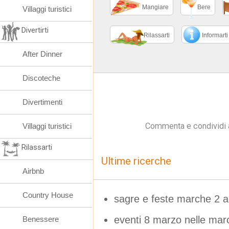
Mangiare
Bere
Villaggi turistici
Divertirti
Rilassarti
Informarti
After Dinner
Discoteche
Divertimenti
Commenta e condividi 
Villaggi turistici
Rilassarti
Ultime ricerche
Airbnb
Country House
sagre e feste marche 2 
eventi 8 marzo nelle mar
Benessere