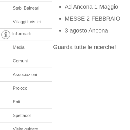
Ad Ancona 1 Maggio
Stab. Balneari
MESSE 2 FEBBRAIO
Villaggi turistici
3 agosto Ancona
Informarti
Guarda tutte le ricerche!
Media
Comuni
Associazioni
Proloco
Enti
Spettacoli
Visite guidate