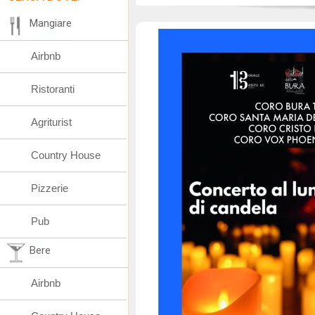
Mangiare
Airbnb
Ristoranti
Agriturist
Country House
Pizzerie
Pub
Bere
Airbnb