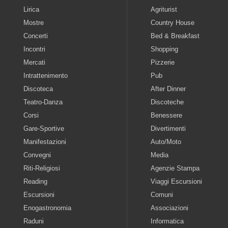
Lirica
Agriturist
Mostre
Country House
Concerti
Bed & Breakfast
Incontri
Shopping
Mercati
Pizzerie
Intrattenimento
Pub
Discoteca
After Dinner
Teatro-Danza
Discoteche
Corsi
Benessere
Gare-Sportive
Divertimenti
Manifestazioni
Auto/Moto
Convegni
Media
Riti-Religiosi
Agenzie Stampa
Reading
Viaggi Escursioni
Escursioni
Comuni
Enogastronomia
Associazioni
Raduni
Informatica