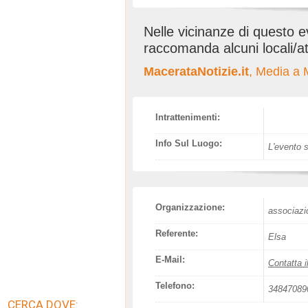
Nelle vicinanze di questo 
raccomanda alcuni locali/at
MacerataNotizie.it
, Media a 
Intrattenimenti:
Info Sul Luogo:
L'evento s
Organizzazione:
associazi
Referente:
Elsa
E-Mail:
Contatta i
Telefono:
34847089
CERCA DOVE: