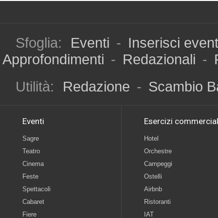
Sfoglia:
Eventi
-
Inserisci even
Approfondimenti
-
Redazionali
-
Utilità:
Redazione
-
Scambio B
Eventi
Esercizi commercial
Sagre
Hotel
Teatro
Orchestre
Cinema
Campeggi
Feste
Ostelli
Spettacoli
Airbnb
Cabaret
Ristoranti
Fiere
IAT