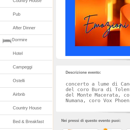
Country House
Pub
After Dinner
Dormire
Hotel
Campeggi
Descrizione evento:
Ostelli
concerto a lume di Can
del coro Bura di Tolen
Airbnb
del Monte Macerata, co
Numana, coro Vox Phoen
Country House
Nei pressi di questo evento puoi:
Bed & Breakfast