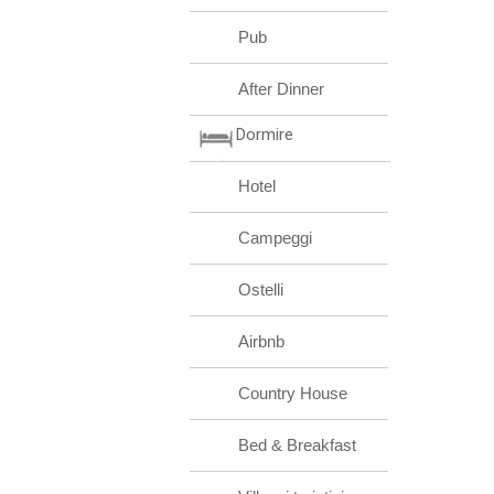
Pub
After Dinner
Dormire
Hotel
Campeggi
Ostelli
Airbnb
Country House
Bed & Breakfast