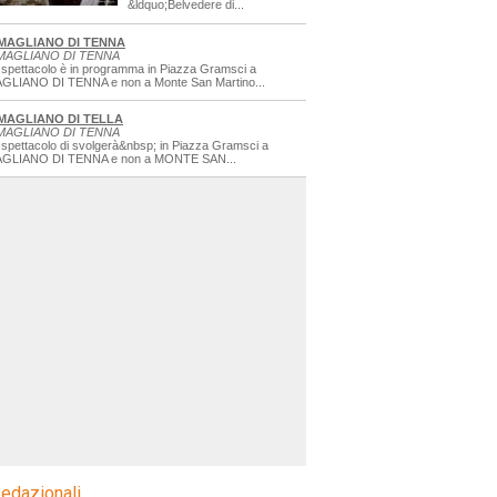
&ldquo;Belvedere di...
MAGLIANO DI TENNA
MAGLIANO DI TENNA
 spettacolo è in programma in Piazza Gramsci a
GLIANO DI TENNA e non a Monte San Martino...
MAGLIANO DI TELLA
MAGLIANO DI TENNA
 spettacolo di svolgerà&nbsp; in Piazza Gramsci a
GLIANO DI TENNA e non a MONTE SAN...
edazionali