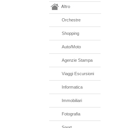
Altro
Orchestre
Shopping
Auto/Moto
Agenzie Stampa
Viaggi Escursioni
Informatica
Immobiliari
Fotografia
Sport