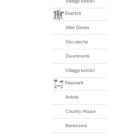
Villaggi turistici
Divertirti
After Dinner
Discoteche
Divertimenti
Villaggi turistici
Rilassarti
Airbnb
Country House
Benessere