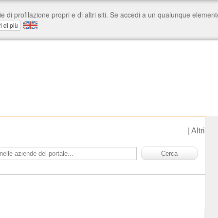
|
Altri