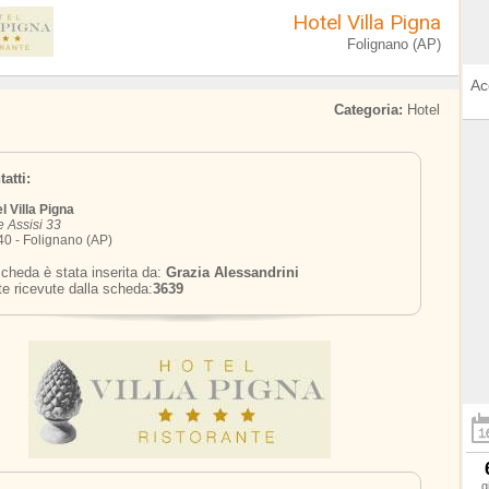
Hotel Villa Pigna
Folignano (AP)
Ac
Categoria:
Hotel
atti:
l Villa Pigna
e Assisi 33
0 - Folignano (AP)
cheda è stata inserita da:
Grazia Alessandrini
te ricevute dalla scheda:
3639
g