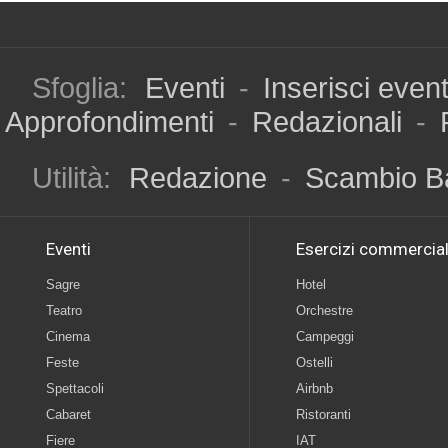
Sfoglia:
Eventi
-
Inserisci even
Approfondimenti
-
Redazionali
-
Utilità:
Redazione
-
Scambio B
Eventi
Esercizi commercial
Sagre
Hotel
Teatro
Orchestre
Cinema
Campeggi
Feste
Ostelli
Spettacoli
Airbnb
Cabaret
Ristoranti
Fiere
IAT