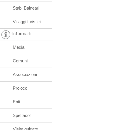
Stab. Balneari
Villaggi turistici
Informarti
Media
Comuni
Associazioni
Proloco
Enti
Spettacoli
Visite guidate