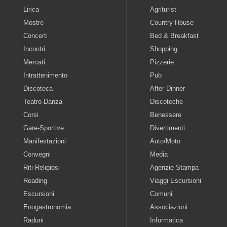
Lirica
Agriturist
Mostre
Country House
Concerti
Bed & Breakfast
Incontri
Shopping
Mercati
Pizzerie
Intrattenimento
Pub
Discoteca
After Dinner
Teatro-Danza
Discoteche
Corsi
Benessere
Gare-Sportive
Divertimenti
Manifestazioni
Auto/Moto
Convegni
Media
Riti-Religiosi
Agenzie Stampa
Reading
Viaggi Escursioni
Escursioni
Comuni
Enogastronomia
Associazioni
Raduni
Informatica