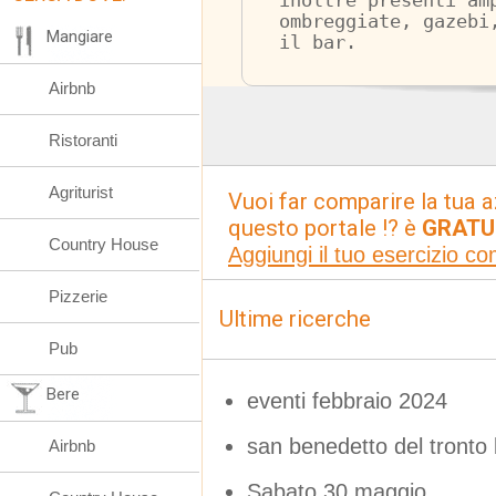
inoltre presenti am
ombreggiate, gazebi
Mangiare
il bar.
Airbnb
Ristoranti
Agriturist
Vuoi far comparire la tua a
questo portale !? è
GRATU
Country House
Aggiungi il tuo esercizio c
Pizzerie
Ultime ricerche
Pub
Bere
eventi febbraio 2024
san benedetto del tronto
Airbnb
Sabato 30 maggio