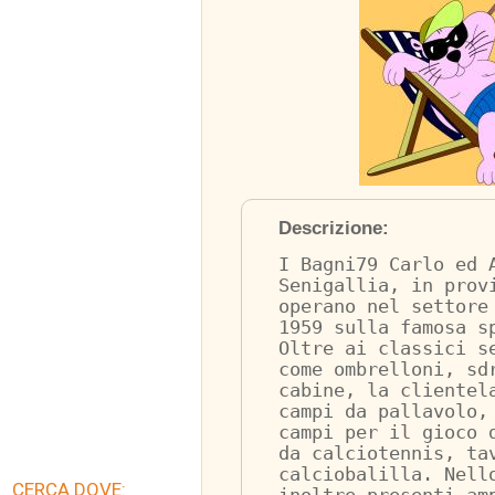
Descrizione:
I Bagni79 Carlo ed 
Senigallia, in prov
operano nel settore
1959 sulla famosa s
Oltre ai classici s
come ombrelloni, sd
cabine, la clientel
campi da pallavolo,
campi per il gioco 
da calciotennis, ta
calciobalilla. Nell
CERCA DOVE: