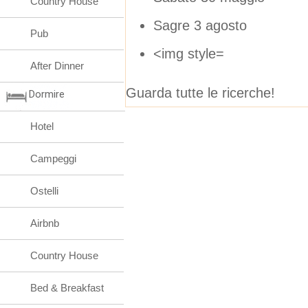
Country House
Sagre 3 agosto
Pub
<img style=
After Dinner
Guarda tutte le ricerche!
Dormire
Hotel
Campeggi
Ostelli
Airbnb
Country House
Bed & Breakfast