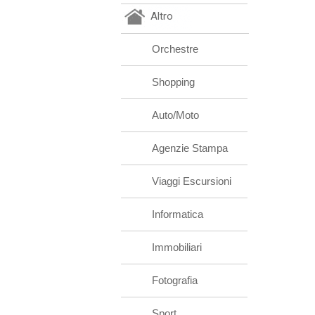
Altro
Orchestre
Shopping
Auto/Moto
Agenzie Stampa
Viaggi Escursioni
Informatica
Immobiliari
Fotografia
Sport