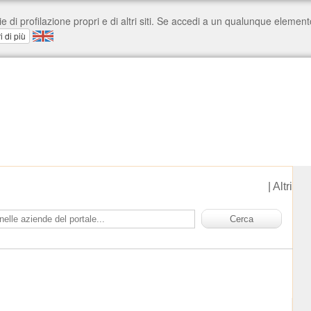
|
Altri