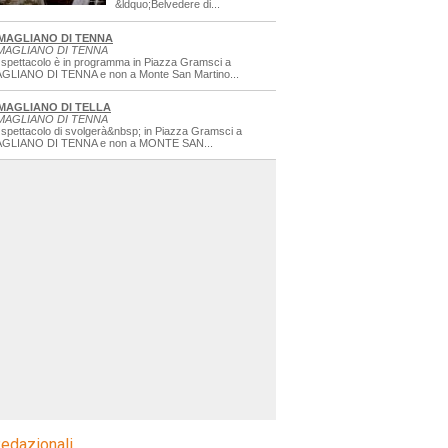
&ldquo;Belvedere di...
MAGLIANO DI TENNA
MAGLIANO DI TENNA
 spettacolo è in programma in Piazza Gramsci a
GLIANO DI TENNA e non a Monte San Martino...
MAGLIANO DI TELLA
MAGLIANO DI TENNA
 spettacolo di svolgerà&nbsp; in Piazza Gramsci a
GLIANO DI TENNA e non a MONTE SAN...
edazionali