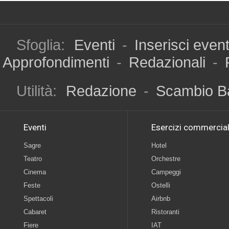
Sfoglia:
Eventi
-
Inserisci even
Approfondimenti
-
Redazionali
-
Utilità:
Redazione
-
Scambio B
Eventi
Esercizi commercial
Sagre
Hotel
Teatro
Orchestre
Cinema
Campeggi
Feste
Ostelli
Spettacoli
Airbnb
Cabaret
Ristoranti
Fiere
IAT