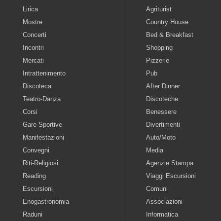
Lirica
Agriturist
Mostre
Country House
Concerti
Bed & Breakfast
Incontri
Shopping
Mercati
Pizzerie
Intrattenimento
Pub
Discoteca
After Dinner
Teatro-Danza
Discoteche
Corsi
Benessere
Gare-Sportive
Divertimenti
Manifestazioni
Auto/Moto
Convegni
Media
Riti-Religiosi
Agenzie Stampa
Reading
Viaggi Escursioni
Escursioni
Comuni
Enogastronomia
Associazioni
Raduni
Informatica