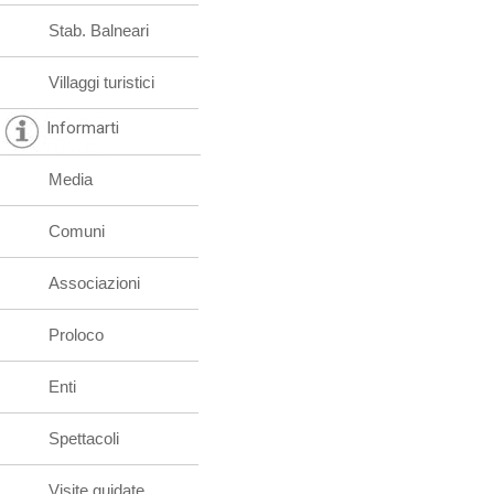
Stab. Balneari
Villaggi turistici
Informarti
Media
Comuni
Associazioni
Proloco
Enti
Spettacoli
Visite guidate