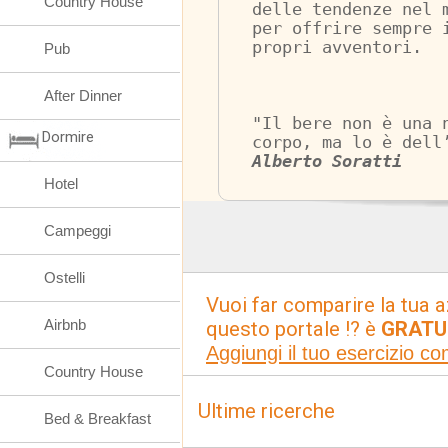
Country House
delle tendenze nel 
per offrire sempre 
propri avventori. 
Pub
After Dinner
"Il bere non è una 
Dormire
corpo, ma lo è dell
Alberto Soratti
Hotel
Campeggi
Ostelli
Vuoi far comparire la tua a
Airbnb
questo portale !? è
GRATU
Aggiungi il tuo esercizio c
Country House
Ultime ricerche
Bed & Breakfast