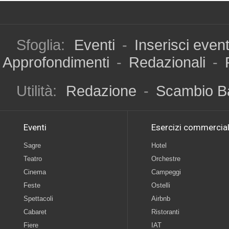
Sfoglia:
Eventi
-
Inserisci even
Approfondimenti
-
Redazionali
-
Utilità:
Redazione
-
Scambio B
Eventi
Esercizi commercial
Sagre
Hotel
Teatro
Orchestre
Cinema
Campeggi
Feste
Ostelli
Spettacoli
Airbnb
Cabaret
Ristoranti
Fiere
IAT