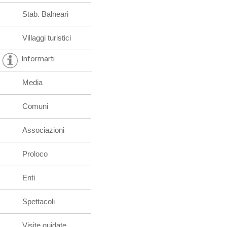
Stab. Balneari
Villaggi turistici
Informarti
Media
Comuni
Associazioni
Proloco
Enti
Spettacoli
Visite guidate