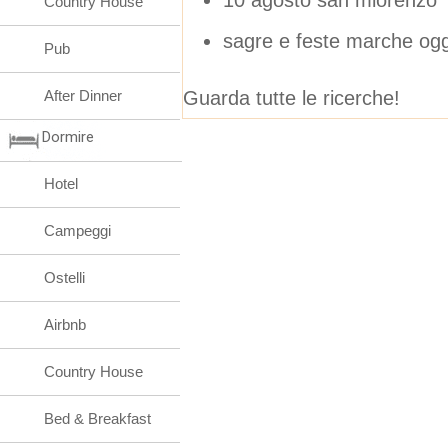
Country House
sagre e feste marche og
Pub
Guarda tutte le ricerche!
After Dinner
Dormire
Hotel
Campeggi
Ostelli
Airbnb
Country House
Bed & Breakfast