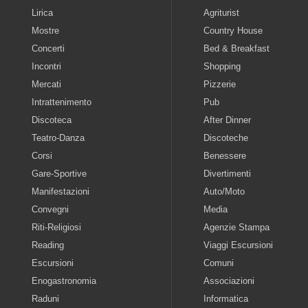
Lirica
Agriturist
Mostre
Country House
Concerti
Bed & Breakfast
Incontri
Shopping
Mercati
Pizzerie
Intrattenimento
Pub
Discoteca
After Dinner
Teatro-Danza
Discoteche
Corsi
Benessere
Gare-Sportive
Divertimenti
Manifestazioni
Auto/Moto
Convegni
Media
Riti-Religiosi
Agenzie Stampa
Reading
Viaggi Escursioni
Escursioni
Comuni
Enogastronomia
Associazioni
Raduni
Informatica