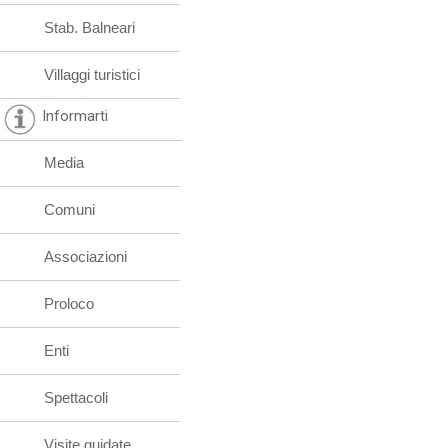
Stab. Balneari
Villaggi turistici
Informarti
Media
Comuni
Associazioni
Proloco
Enti
Spettacoli
Visite guidate