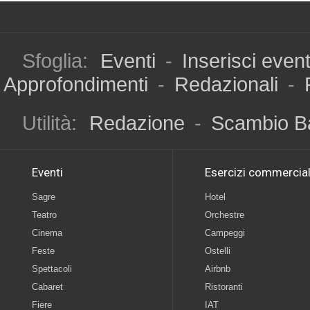
Sfoglia:
Eventi
-
Inserisci even
Approfondimenti
-
Redazionali
-
Utilità:
Redazione
-
Scambio B
Eventi
Esercizi commercial
Sagre
Hotel
Teatro
Orchestre
Cinema
Campeggi
Feste
Ostelli
Spettacoli
Airbnb
Cabaret
Ristoranti
Fiere
IAT