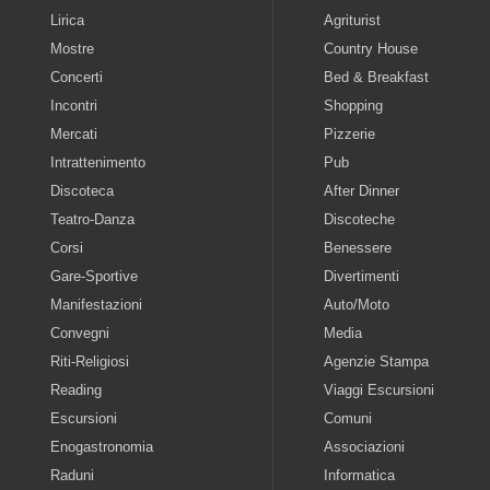
Lirica
Agriturist
Mostre
Country House
Concerti
Bed & Breakfast
Incontri
Shopping
Mercati
Pizzerie
Intrattenimento
Pub
Discoteca
After Dinner
Teatro-Danza
Discoteche
Corsi
Benessere
Gare-Sportive
Divertimenti
Manifestazioni
Auto/Moto
Convegni
Media
Riti-Religiosi
Agenzie Stampa
Reading
Viaggi Escursioni
Escursioni
Comuni
Enogastronomia
Associazioni
Raduni
Informatica