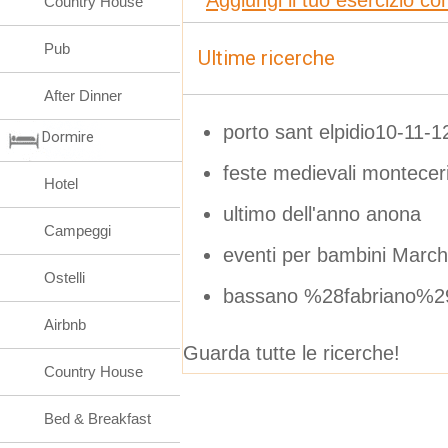
Country House
Pub
Ultime ricerche
After Dinner
porto sant elpidio10-11-12
Dormire
feste medievali montece
Hotel
ultimo dell'anno anona
Campeggi
eventi per bambini Marc
Ostelli
bassano %28fabriano%2
Airbnb
Guarda tutte le ricerche!
Country House
Bed & Breakfast