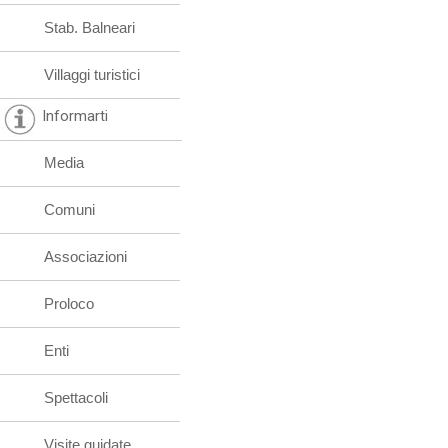
Stab. Balneari
Villaggi turistici
Informarti
Media
Comuni
Associazioni
Proloco
Enti
Spettacoli
Visite guidate