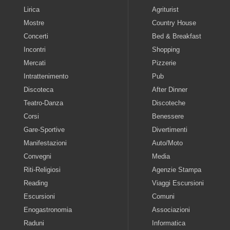
Lirica
Agriturist
Mostre
Country House
Concerti
Bed & Breakfast
Incontri
Shopping
Mercati
Pizzerie
Intrattenimento
Pub
Discoteca
After Dinner
Teatro-Danza
Discoteche
Corsi
Benessere
Gare-Sportive
Divertimenti
Manifestazioni
Auto/Moto
Convegni
Media
Riti-Religiosi
Agenzie Stampa
Reading
Viaggi Escursioni
Escursioni
Comuni
Enogastronomia
Associazioni
Raduni
Informatica