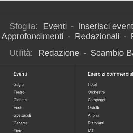
Sfoglia:
Eventi
-
Inserisci even
Approfondimenti
-
Redazionali
-
Utilità:
Redazione
-
Scambio B
Eventi
Esercizi commercial
Sagre
Hotel
Teatro
Orchestre
Cinema
Campeggi
Feste
Ostelli
Spettacoli
Airbnb
Cabaret
Ristoranti
Fiere
IAT