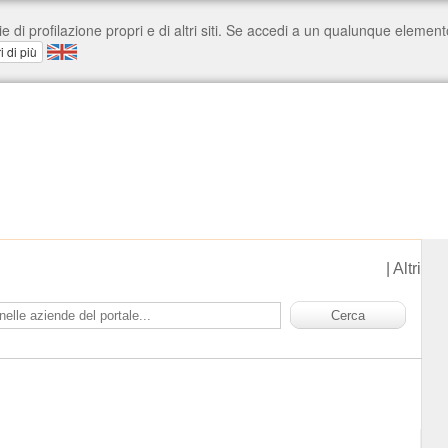
|
Altri