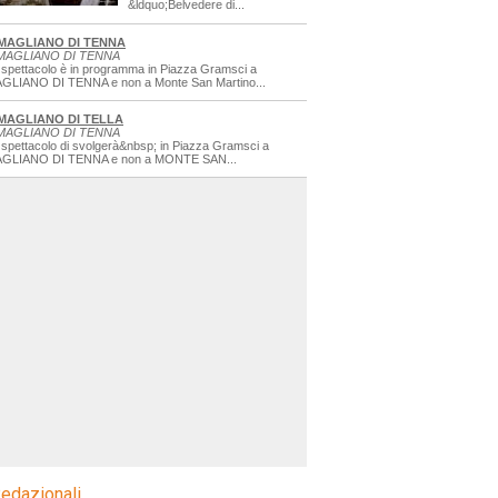
&ldquo;Belvedere di...
MAGLIANO DI TENNA
MAGLIANO DI TENNA
 spettacolo è in programma in Piazza Gramsci a
GLIANO DI TENNA e non a Monte San Martino...
MAGLIANO DI TELLA
MAGLIANO DI TENNA
 spettacolo di svolgerà&nbsp; in Piazza Gramsci a
GLIANO DI TENNA e non a MONTE SAN...
edazionali