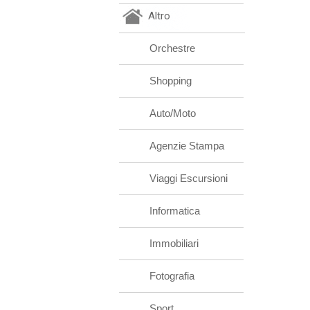
Altro
Orchestre
Shopping
Auto/Moto
Agenzie Stampa
Viaggi Escursioni
Informatica
Immobiliari
Fotografia
Sport