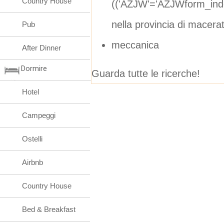
Country House
(('AZJW'='AZJWform_ind
nella provincia di macera
Pub
meccanica
After Dinner
Dormire
Guarda tutte le ricerche!
Hotel
Campeggi
Ostelli
Airbnb
Country House
Bed & Breakfast