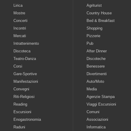
Lirica
Agriturist
Mostre
Country House
Concerti
Bed & Breakfast
Incontri
Shopping
Mercati
Pizzerie
Intrattenimento
Pub
Discoteca
After Dinner
Teatro-Danza
Discoteche
Corsi
Benessere
Gare-Sportive
Divertimenti
Manifestazioni
Auto/Moto
Convegni
Media
Riti-Religiosi
Agenzie Stampa
Reading
Viaggi Escursioni
Escursioni
Comuni
Enogastronomia
Associazioni
Raduni
Informatica