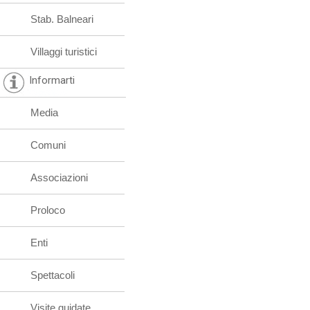
Stab. Balneari
Villaggi turistici
Informarti
Media
Comuni
Associazioni
Proloco
Enti
Spettacoli
Visite guidate