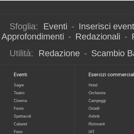
Sfoglia:
Eventi
-
Inserisci even
Approfondimenti
-
Redazionali
-
Utilità:
Redazione
-
Scambio B
Eventi
Esercizi commercial
Sagre
Hotel
Teatro
Orchestre
Cinema
Campeggi
Feste
Ostelli
Spettacoli
Airbnb
Cabaret
Ristoranti
Fiere
IAT