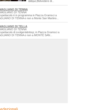
&ldquo;Belvedere di...
MAGLIANO DI TENNA
MAGLIANO DI TENNA
 spettacolo è in programma in Piazza Gramsci a
GLIANO DI TENNA e non a Monte San Martino...
MAGLIANO DI TELLA
MAGLIANO DI TENNA
 spettacolo di svolgerà&nbsp; in Piazza Gramsci a
GLIANO DI TENNA e non a MONTE SAN...
edazionali