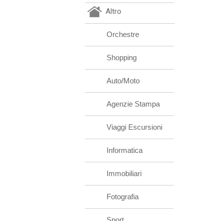
Altro
Orchestre
Shopping
Auto/Moto
Agenzie Stampa
Viaggi Escursioni
Informatica
Immobiliari
Fotografia
Sport