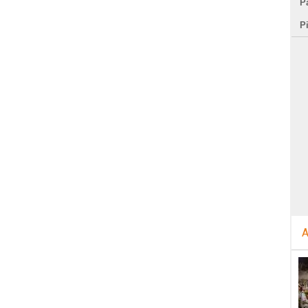
Pa
P
A