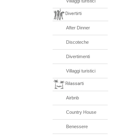
Villaggi turistici
Divertirti
After Dinner
Discoteche
Divertimenti
Villaggi turistici
Rilassarti
Airbnb
Country House
Benessere