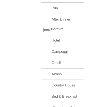
Pub
After Dinner
Dormire
Hotel
Campeggi
Ostelli
Airbnb
Country House
Bed & Breakfast