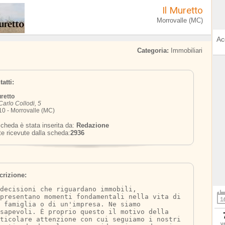
Il Muretto
Morrovalle (MC)
Ac
Categoria:
Immobiliari
atti:
uretto
Carlo Collodi, 5
0 - Morrovalle (MC)
cheda è stata inserita da:
Redazione
te ricevute dalla scheda:
2936
crizione:
decisioni che riguardano immobili, 
presentano momenti fondamentali nella vita di 
 famiglia o di un'impresa. Ne siamo 
sapevoli. È proprio questo il motivo della 
ticolare attenzione con cui seguiamo i nostri 
v