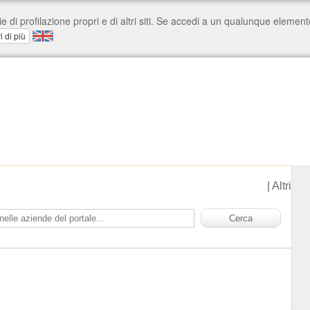
|
Altri