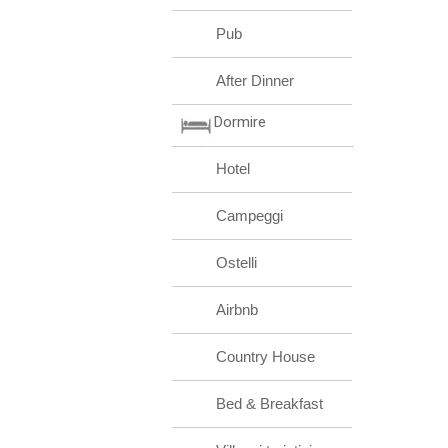
Pub
After Dinner
Dormire
Hotel
Campeggi
Ostelli
Airbnb
Country House
Bed & Breakfast