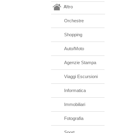
Altro
Orchestre
Shopping
Auto/Moto
Agenzie Stampa
Viaggi Escursioni
Informatica
Immobiliari
Fotografia
Sport