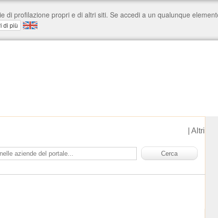
|
Altri