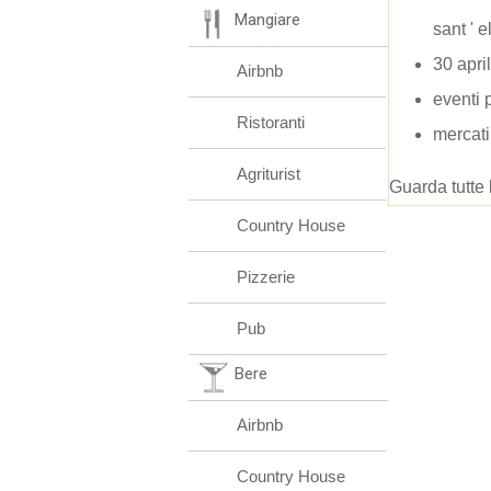
Mangiare
sant ' 
30 apri
Airbnb
eventi 
Ristoranti
mercati
Agriturist
Guarda tutte 
Country House
Pizzerie
Pub
Bere
Airbnb
Country House