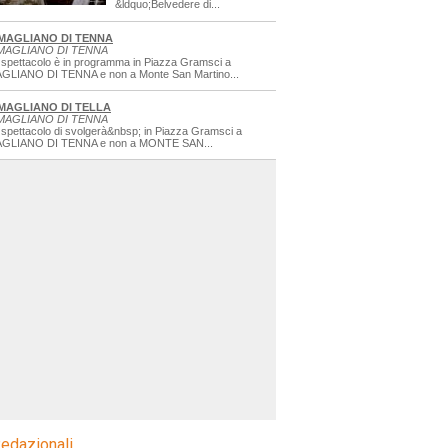
&ldquo;Belvedere di...
MAGLIANO DI TENNA
MAGLIANO DI TENNA
 spettacolo è in programma in Piazza Gramsci a
GLIANO DI TENNA e non a Monte San Martino...
MAGLIANO DI TELLA
MAGLIANO DI TENNA
 spettacolo di svolgerà&nbsp; in Piazza Gramsci a
GLIANO DI TENNA e non a MONTE SAN...
edazionali