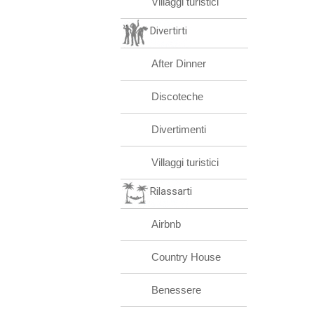
Villaggi turistici
Divertirti
After Dinner
Discoteche
Divertimenti
Villaggi turistici
Rilassarti
Airbnb
Country House
Benessere