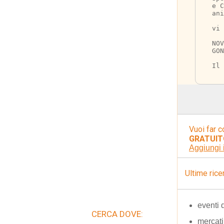
e C
ani
vi 
NOV
GON
Il 
Vuoi far c
GRATUIT
Aggiungi 
Ultime rice
eventi 
CERCA DOVE:
mercati