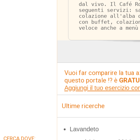
dal vivo. Il Café R
seguenti servizi: s
colazione all'alba 
con buffet, colazio
veloce anche a menù
Vuoi far comparire la tua a
questo portale !? è
GRATU
Aggiungi il tuo esercizio c
Ultime ricerche
Lavandeto
CERCA DOVE: