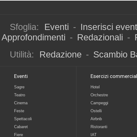
Sfoglia:
Eventi
-
Inserisci even
Approfondimenti
-
Redazionali
-
Utilità:
Redazione
-
Scambio B
Eventi
Esercizi commercial
Sagre
Hotel
Teatro
Orchestre
Cinema
Campeggi
Feste
Ostelli
Spettacoli
Airbnb
Cabaret
Ristoranti
Fiere
IAT