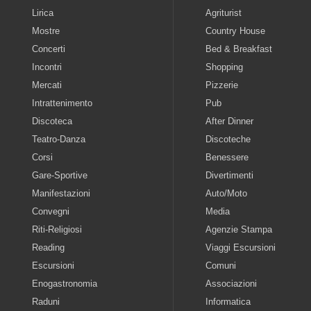
Lirica
Agriturist
Mostre
Country House
Concerti
Bed & Breakfast
Incontri
Shopping
Mercati
Pizzerie
Intrattenimento
Pub
Discoteca
After Dinner
Teatro-Danza
Discoteche
Corsi
Benessere
Gare-Sportive
Divertimenti
Manifestazioni
Auto/Moto
Convegni
Media
Riti-Religiosi
Agenzie Stampa
Reading
Viaggi Escursioni
Escursioni
Comuni
Enogastronomia
Associazioni
Raduni
Informatica