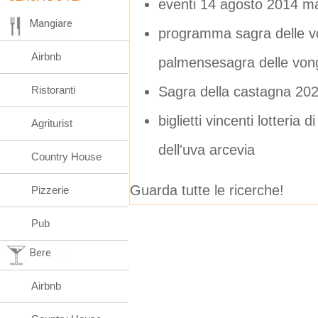
eventi 14 agosto 2014 m
Mangiare
programma sagra delle v
Airbnb
palmensesagra delle von
Sagra della castagna 20
Ristoranti
biglietti vincenti lotter
Agriturist
dell'uva arcevia
Country House
Guarda tutte le ricerche!
Pizzerie
Pub
Bere
Airbnb