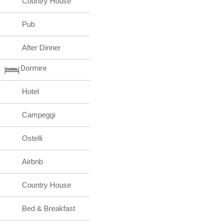
Country House
Pub
After Dinner
Dormire
Hotel
Campeggi
Ostelli
Airbnb
Country House
Bed & Breakfast