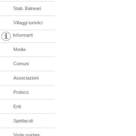
Stab. Balneari
Villaggi turistici
Informarti
Media
Comuni
Associazioni
Proloco
Enti
Spettacoli
Visite guidate