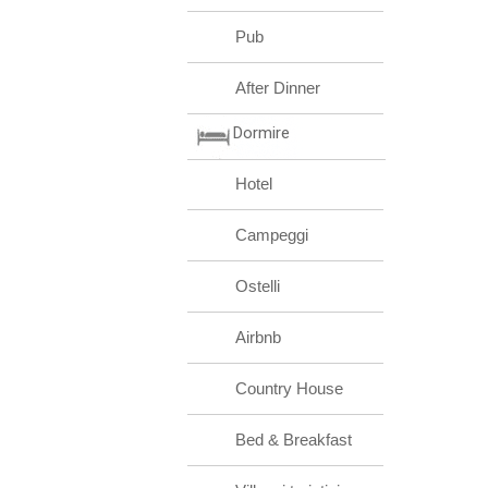
Pub
After Dinner
Dormire
Hotel
Campeggi
Ostelli
Airbnb
Country House
Bed & Breakfast