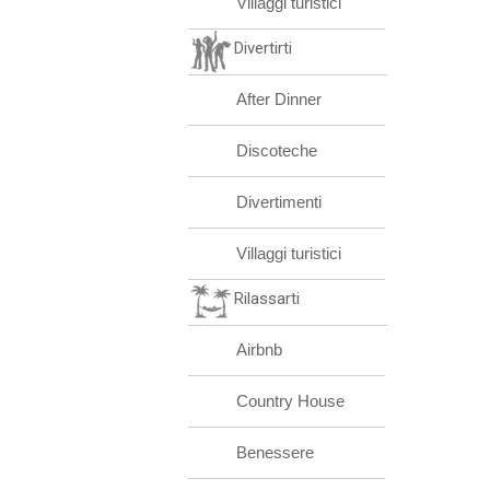
Villaggi turistici
Divertirti
After Dinner
Discoteche
Divertimenti
Villaggi turistici
Rilassarti
Airbnb
Country House
Benessere