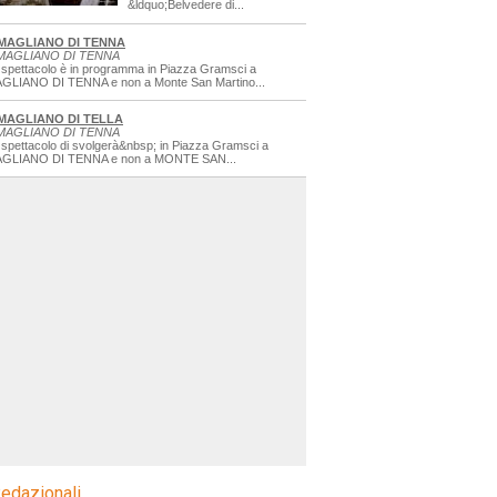
&ldquo;Belvedere di...
MAGLIANO DI TENNA
MAGLIANO DI TENNA
 spettacolo è in programma in Piazza Gramsci a
GLIANO DI TENNA e non a Monte San Martino...
MAGLIANO DI TELLA
MAGLIANO DI TENNA
 spettacolo di svolgerà&nbsp; in Piazza Gramsci a
GLIANO DI TENNA e non a MONTE SAN...
edazionali