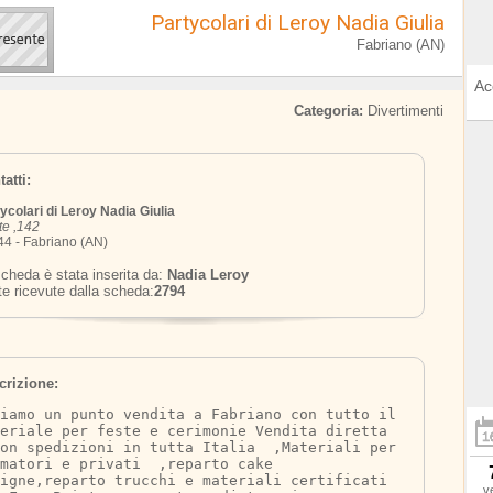
Partycolari di Leroy Nadia Giulia
Fabriano (AN)
Ac
Categoria:
Divertimenti
atti:
ycolari di Leroy Nadia Giulia
e ,142
4 - Fabriano (AN)
cheda è stata inserita da:
Nadia Leroy
te ricevute dalla scheda:
2794
crizione:
iamo un punto vendita a Fabriano con tutto il 
eriale per feste e cerimonie Vendita diretta 
on spedizioni in tutta Italia  ,Materiali per 
matori e privati  ,reparto cake 
igne,reparto trucchi e materiali certificati 
v