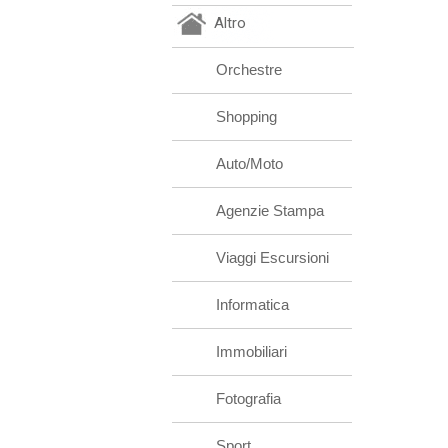
Altro
Orchestre
Shopping
Auto/Moto
Agenzie Stampa
Viaggi Escursioni
Informatica
Immobiliari
Fotografia
Sport