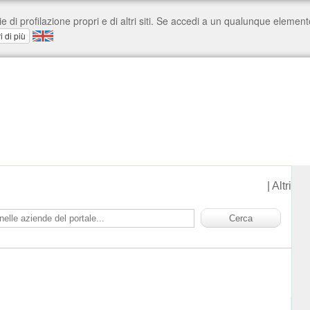
|
Altri