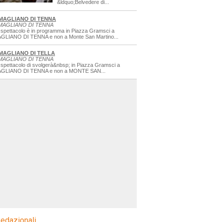
&ldquo;Belvedere di...
MAGLIANO DI TENNA
MAGLIANO DI TENNA
 spettacolo è in programma in Piazza Gramsci a
GLIANO DI TENNA e non a Monte San Martino...
MAGLIANO DI TELLA
MAGLIANO DI TENNA
 spettacolo di svolgerà&nbsp; in Piazza Gramsci a
GLIANO DI TENNA e non a MONTE SAN...
edazionali