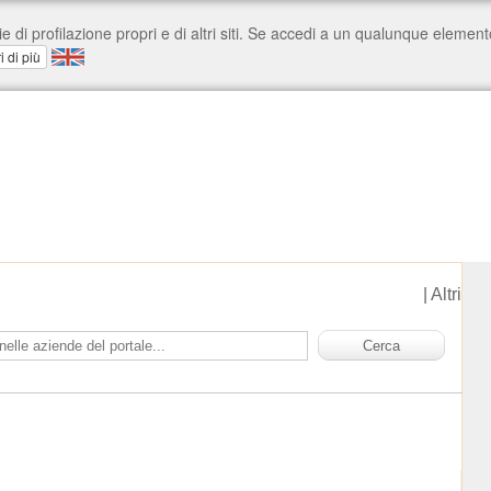
|
Altri