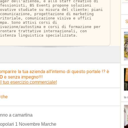
nager dell'azienda, e allo staff creativo di 
fessionisti, BS Eventi propone soluzioni 
ovative studiate su misura del cliente: piani 
comunicazione, progettazione di marketing 
ritoriale, comunicazione visiva e uffici 
S
mpa. Sono attivi corsi di 
ivazione/autostima e corsi di formazione per 
rontare trattative internazionali, con 
istenza linguistica specializzata.
omparire la tua azienda all'interno di questo portale !? è
O
e senza impegno!!!
il tuo esercizio commerciale!
rche
la 
nno a camartina
popolari 1 Novembre Marche