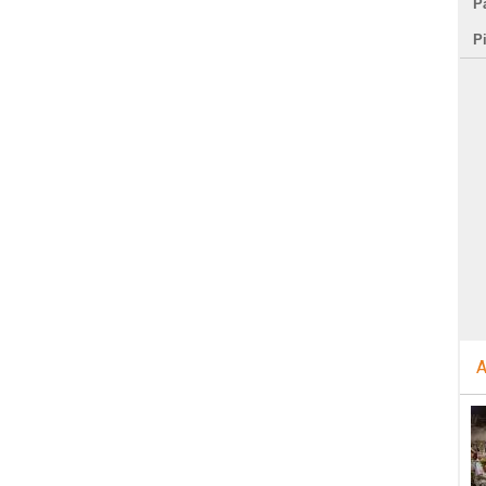
Pa
P
A