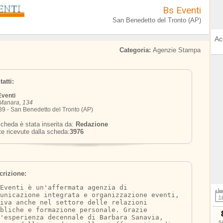
Bs Eventi
San Benedetto del Tronto (AP)
Ac
Categoria:
Agenzie Stampa
atti:
Eventi
Manara, 134
9 - San Benedetto del Tronto (AP)
cheda è stata inserita da:
Redazione
te ricevute dalla scheda:
3976
crizione:
Eventi è un'affermata agenzia di 
unicazione integrata e organizzazione eventi, 
iva anche nel settore delle relazioni 
bliche e formazione personale. Grazie 
'esperienza decennale di Barbara Sanavia, 
s