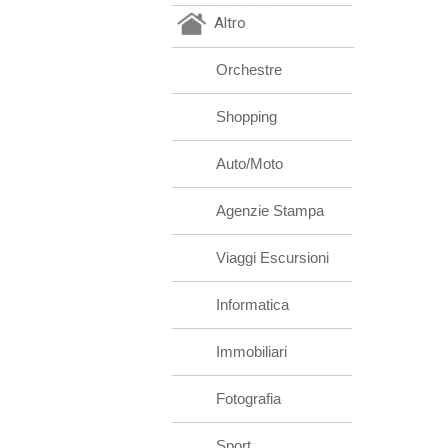
Altro
Orchestre
Shopping
Auto/Moto
Agenzie Stampa
Viaggi Escursioni
Informatica
Immobiliari
Fotografia
Sport