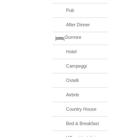
Pub
After Dinner
Dormire
Hotel
Campeggi
Ostelli
Airbnb
Country House
Bed & Breakfast