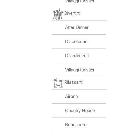
Villaggi turistici
Divertirti
After Dinner
Discoteche
Divertimenti
Villaggi turistici
Rilassarti
Airbnb
Country House
Benessere