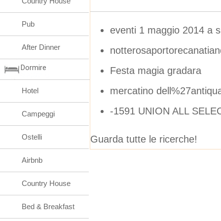
Country House
Pub
eventi 1 maggio 2014 a s
After Dinner
notterosaportorecanati
Dormire
Festa magia gradara
mercatino dell%27antiqua
Hotel
-1591 UNION ALL SELEC
Campeggi
Ostelli
Guarda tutte le ricerche!
Airbnb
Country House
Bed & Breakfast