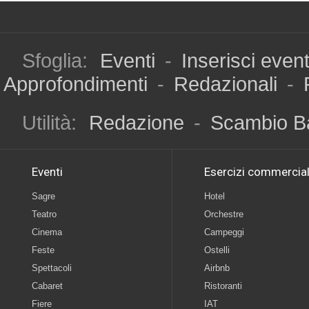
Sfoglia:
Eventi
-
Inserisci even
Approfondimenti
-
Redazionali
-
Utilità:
Redazione
-
Scambio B
Eventi
Esercizi commercial
Sagre
Hotel
Teatro
Orchestre
Cinema
Campeggi
Feste
Ostelli
Spettacoli
Airbnb
Cabaret
Ristoranti
Fiere
IAT