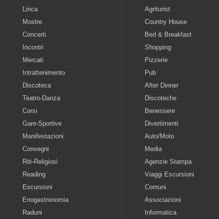
Lirica
Agriturist
Mostre
Country House
Concerti
Bed & Breakfast
Incontri
Shopping
Mercati
Pizzerie
Intrattenimento
Pub
Discoteca
After Dinner
Teatro-Danza
Discoteche
Corsi
Benessere
Gare-Sportive
Divertimenti
Manifestazioni
Auto/Moto
Convegni
Media
Riti-Religiosi
Agenzie Stampa
Reading
Viaggi Escursioni
Escursioni
Comuni
Enogastronomia
Associazioni
Raduni
Informatica