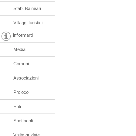
Stab. Balneari
Villaggi turistici
Informarti
Media
Comuni
Associazioni
Proloco
Enti
Spettacoli
Visite guidate