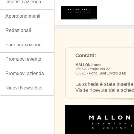
Inserisci azienda
Approfondimenti
Redazionali
Fare promozione
Contatti:
Promuovi evento
MALLONI trace
Via Del Progresso 2A
Promuovi azienda
63821 - Porto Sant'Elpidio (FM)
La scheda è stata inserita
Ricevi Newsletter
Visite ricevute dalla sche