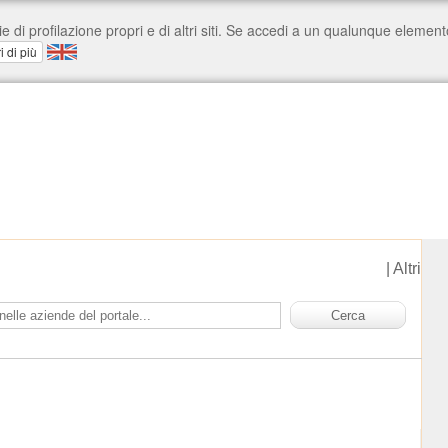
|
Altri