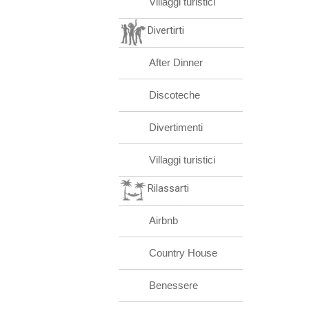
Villaggi turistici
Divertirti
After Dinner
Discoteche
Divertimenti
Villaggi turistici
Rilassarti
Airbnb
Country House
Benessere