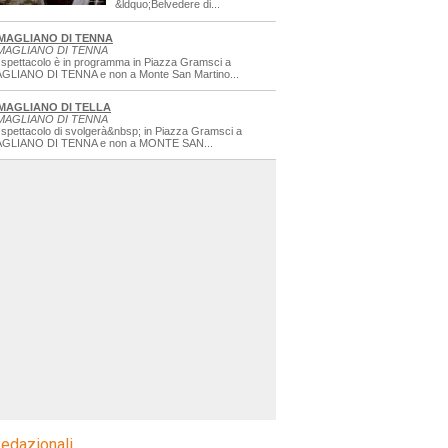
&ldquo;Belvedere di...
MAGLIANO DI TENNA
MAGLIANO DI TENNA
 spettacolo è in programma in Piazza Gramsci a
GLIANO DI TENNA e non a Monte San Martino...
MAGLIANO DI TELLA
MAGLIANO DI TENNA
 spettacolo di svolgerà&nbsp; in Piazza Gramsci a
GLIANO DI TENNA e non a MONTE SAN...
edazionali