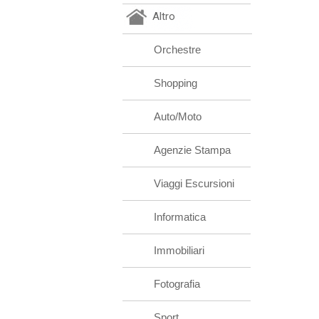
Altro
Orchestre
Shopping
Auto/Moto
Agenzie Stampa
Viaggi Escursioni
Informatica
Immobiliari
Fotografia
Sport