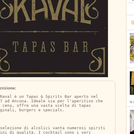
S
crizione:
Raval è un Tapas & Spirits Bar aperto nel 
07 ad Ancona. Ideale sia per l'aperitivo che 
la 
 cena, offre una vasta scelta di tapas 
ginali, burgers e specials.
selezione di alcolici vanta numerosi spiriti 
ini di qualità. I cocktail sono i veri 