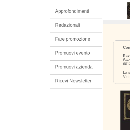
Approfondimenti
Redazionali
Fare promozione
Cont
Promuovi evento
Rav
Piaz
6012
Promuovi azienda
La s
Visi
Ricevi Newsletter