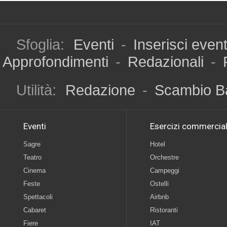
Sfoglia:
Eventi
-
Inserisci even
Approfondimenti
-
Redazionali
-
Utilità:
Redazione
-
Scambio B
Eventi
Esercizi commercial
Sagre
Hotel
Teatro
Orchestre
Cinema
Campeggi
Feste
Ostelli
Spettacoli
Airbnb
Cabaret
Ristoranti
Fiere
IAT