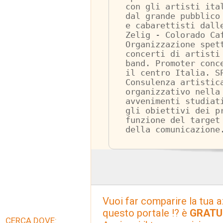
con gli artisti ita
dal grande pubblico
e cabarettisti dall
Zelig - Colorado Ca
Organizzazione spet
concerti di artisti
band. Promoter conc
il centro Italia. S
Consulenza artistic
organizzativo nella
avvenimenti studiat
gli obiettivi dei p
funzione del target
della comunicazione
Vuoi far comparire la tua a
questo portale !? è
GRATU
CERCA DOVE: