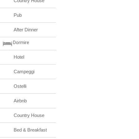
Country House
Pub
After Dinner
Dormire
Hotel
Campeggi
Ostelli
Airbnb
Country House
Bed & Breakfast