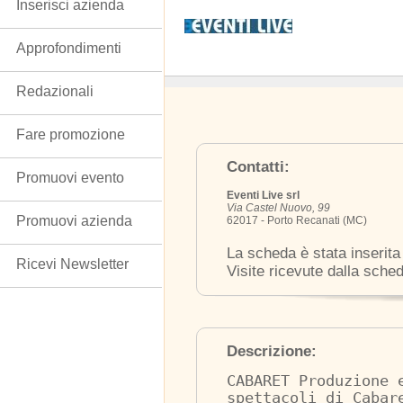
Inserisci azienda
Approfondimenti
Redazionali
Fare promozione
Contatti:
Promuovi evento
Eventi Live srl
Via Castel Nuovo, 99
Promuovi azienda
62017 - Porto Recanati (MC)
La scheda è stata inserita
Ricevi Newsletter
Visite ricevute dalla sche
Descrizione:
CABARET Produzione 
spettacoli di Cabar