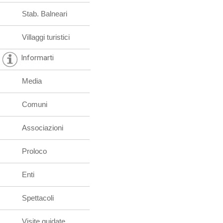
Stab. Balneari
Villaggi turistici
Informarti
Media
Comuni
Associazioni
Proloco
Enti
Spettacoli
Visite guidate