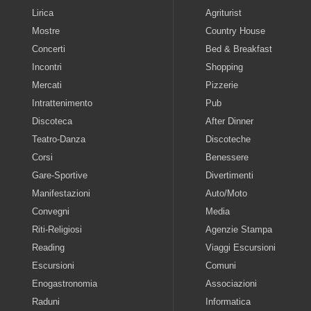
Lirica
Agriturist
Mostre
Country House
Concerti
Bed & Breakfast
Incontri
Shopping
Mercati
Pizzerie
Intrattenimento
Pub
Discoteca
After Dinner
Teatro-Danza
Discoteche
Corsi
Benessere
Gare-Sportive
Divertimenti
Manifestazioni
Auto/Moto
Convegni
Media
Riti-Religiosi
Agenzie Stampa
Reading
Viaggi Escursioni
Escursioni
Comuni
Enogastronomia
Associazioni
Raduni
Informatica