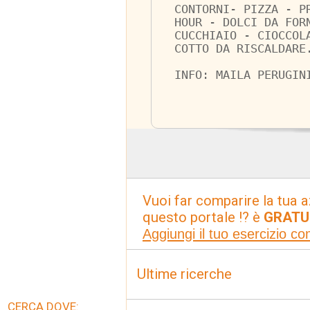
CONTORNI- PIZZA - P
HOUR - DOLCI DA FOR
CUCCHIAIO - CIOCCOL
COTTO DA RISCALDARE
INFO: MAILA PERUGIN
Vuoi far comparire la tua a
questo portale !? è
GRATU
Aggiungi il tuo esercizio c
Ultime ricerche
CERCA DOVE: