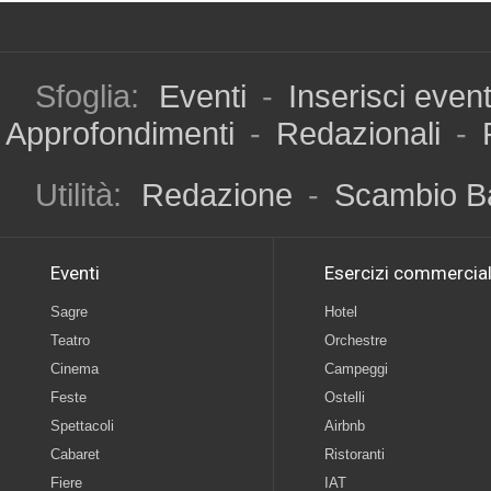
Sfoglia:
Eventi
-
Inserisci even
Approfondimenti
-
Redazionali
-
Utilità:
Redazione
-
Scambio B
Eventi
Esercizi commercial
Sagre
Hotel
Teatro
Orchestre
Cinema
Campeggi
Feste
Ostelli
Spettacoli
Airbnb
Cabaret
Ristoranti
Fiere
IAT