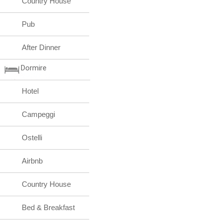
Country House
Pub
After Dinner
Dormire
Hotel
Campeggi
Ostelli
Airbnb
Country House
Bed & Breakfast