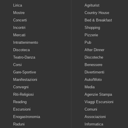
Lirica
Agriturist
Mostre
Country House
Concerti
Bed & Breakfast
Incontri
Shopping
Mercati
Pizzerie
Intrattenimento
Pub
Discoteca
After Dinner
Teatro-Danza
Discoteche
Corsi
Benessere
Gare-Sportive
Divertimenti
Manifestazioni
Auto/Moto
Convegni
Media
Riti-Religiosi
Agenzie Stampa
Reading
Viaggi Escursioni
Escursioni
Comuni
Enogastronomia
Associazioni
Raduni
Informatica