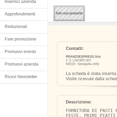
Inserisci azienda
Approfondimenti
Redazionali
Fare promozione
Contatti:
Promuovi evento
PRANZOEXPRESS Srls
C.S. LAVORO 9/3
Promuovi azienda
60019 - Senigallia (AN)
La scheda è stata inserita
Ricevi Newsletter
Visite ricevute dalla sche
Descrizione:
FORNITURA DI PASTI 
FESTE. PRIMI PIATTI