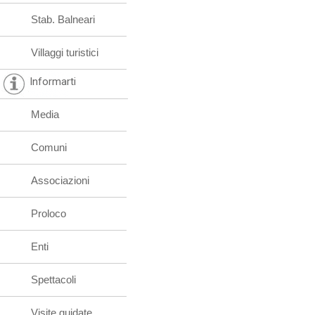
Stab. Balneari
Villaggi turistici
Informarti
Media
Comuni
Associazioni
Proloco
Enti
Spettacoli
Visite guidate