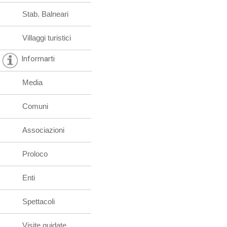
Stab. Balneari
Villaggi turistici
Informarti
Media
Comuni
Associazioni
Proloco
Enti
Spettacoli
Visite guidate