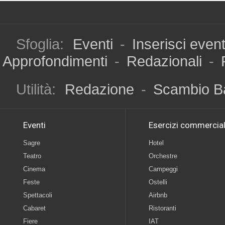
Sfoglia:
Eventi
-
Inserisci even
Approfondimenti
-
Redazionali
-
Utilità:
Redazione
-
Scambio B
Eventi
Esercizi commercial
Sagre
Hotel
Teatro
Orchestre
Cinema
Campeggi
Feste
Ostelli
Spettacoli
Airbnb
Cabaret
Ristoranti
Fiere
IAT