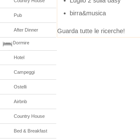
Luglio 2 sulla dasy
Country House
birra&musica
Pub
After Dinner
Guarda tutte le ricerche!
Dormire
Hotel
Campeggi
Ostelli
Airbnb
Country House
Bed & Breakfast