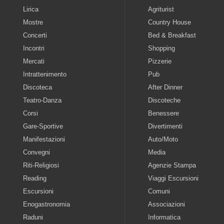
Lirica
Agriturist
Mostre
Country House
Concerti
Bed & Breakfast
Incontri
Shopping
Mercati
Pizzerie
Intrattenimento
Pub
Discoteca
After Dinner
Teatro-Danza
Discoteche
Corsi
Benessere
Gare-Sportive
Divertimenti
Manifestazioni
Auto/Moto
Convegni
Media
Riti-Religiosi
Agenzie Stampa
Reading
Viaggi Escursioni
Escursioni
Comuni
Enogastronomia
Associazioni
Raduni
Informatica