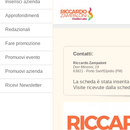
Inserisci azienda
Approfondimenti
Redazionali
Fare promozione
Contatti:
Promuovi evento
Riccardo Zampaloni
Don Minzoni, 19
Promuovi azienda
63821 - Porto Sant'Elpidio (FM)
La scheda è stata inserita
Ricevi Newsletter
Visite ricevute dalla sche