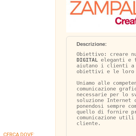
Descrizione:
Obiettivo: creare n
DIGITAL
 eleganti e 
aiutano i clienti a
obiettivi e le loro
Uniamo alle compete
comunicazione grafi
necessarie per lo s
soluzione Internet 
ponendosi sempre co
quello di fornire p
comunicazione utili
cliente.
CERCA DOVE: