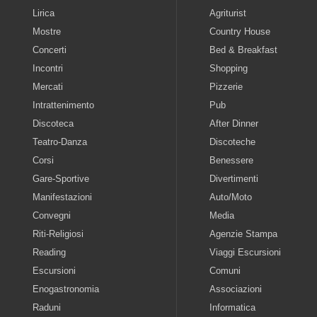
Lirica
Agriturist
Mostre
Country House
Concerti
Bed & Breakfast
Incontri
Shopping
Mercati
Pizzerie
Intrattenimento
Pub
Discoteca
After Dinner
Teatro-Danza
Discoteche
Corsi
Benessere
Gare-Sportive
Divertimenti
Manifestazioni
Auto/Moto
Convegni
Media
Riti-Religiosi
Agenzie Stampa
Reading
Viaggi Escursioni
Escursioni
Comuni
Enogastronomia
Associazioni
Raduni
Informatica