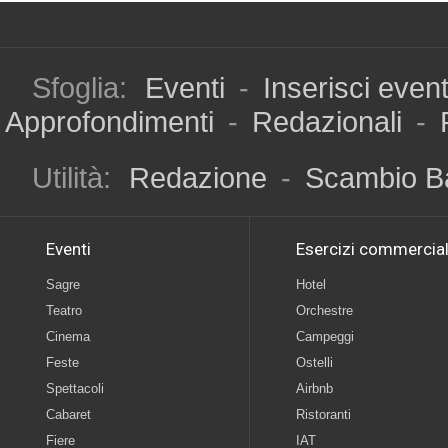
Sfoglia:
Eventi
-
Inserisci even
Approfondimenti
-
Redazionali
-
Utilità:
Redazione
-
Scambio B
Eventi
Esercizi commercial
Sagre
Hotel
Teatro
Orchestre
Cinema
Campeggi
Feste
Ostelli
Spettacoli
Airbnb
Cabaret
Ristoranti
Fiere
IAT