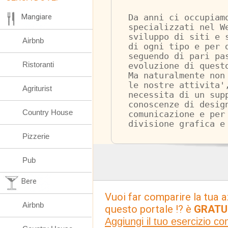
Mangiare
Da anni ci occupiam
specializzati nel W
sviluppo di siti e 
Airbnb
di ogni tipo e per 
seguendo di pari pa
Ristoranti
evoluzione di quest
Ma naturalmente non
le nostre attivita'
Agriturist
necessita di un sup
conoscenze di desig
Country House
comunicazione e per
divisione grafica e
Pizzerie
Pub
Bere
Vuoi far comparire la tua a
Airbnb
questo portale !? è
GRATU
Aggiungi il tuo esercizio c