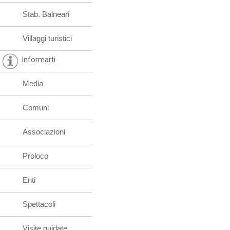
Stab. Balneari
Villaggi turistici
Informarti
Media
Comuni
Associazioni
Proloco
Enti
Spettacoli
Visite guidate