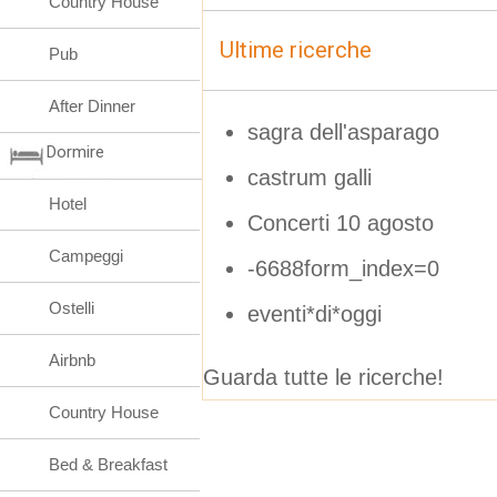
Country House
Ultime ricerche
Pub
After Dinner
sagra dell'asparago
Dormire
castrum galli
Hotel
Concerti 10 agosto
Campeggi
-6688form_index=0
Ostelli
eventi*di*oggi
Airbnb
Guarda tutte le ricerche!
Country House
Bed & Breakfast