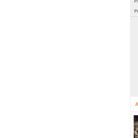
Pa
P
A