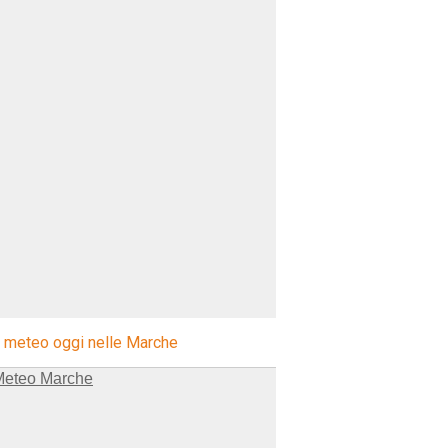
l meteo oggi nelle Marche