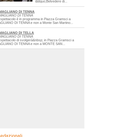
&ldquo;Belvedere di...
MAGLIANO DI TENNA
MAGLIANO DI TENNA
 spettacolo è in programma in Piazza Gramsci a
GLIANO DI TENNA e non a Monte San Martino...
MAGLIANO DI TELLA
MAGLIANO DI TENNA
 spettacolo di svolgerà&nbsp; in Piazza Gramsci a
GLIANO DI TENNA e non a MONTE SAN...
edazionali