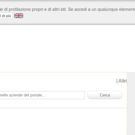
|
Altri