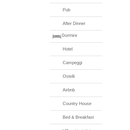
Pub
After Dinner
Dormire
Hotel
Campeggi
Ostelli
Airbnb
Country House
Bed & Breakfast