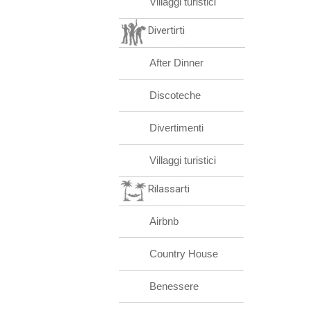
Villaggi turistici
Divertirti
After Dinner
Discoteche
Divertimenti
Villaggi turistici
Rilassarti
Airbnb
Country House
Benessere