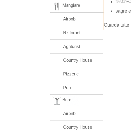
festa%
Mangiare
sagre e
Airbnb
Guarda tutte 
Ristoranti
Agriturist
Country House
Pizzerie
Pub
Bere
Airbnb
Country House