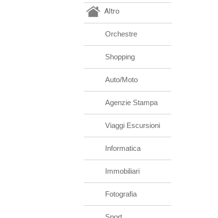
Altro
Orchestre
Shopping
Auto/Moto
Agenzie Stampa
Viaggi Escursioni
Informatica
Immobiliari
Fotografia
Sport