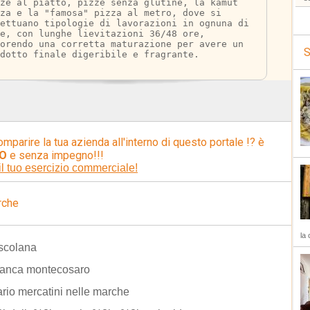
zze al piatto, pizze senza glutine, la kamut 
za e la "famosa" pizza al metro, dove si 
ettuano tipologie di lavorazioni in ognuna di 
e, con lunghe lievitazioni 36/48 ore, 
orendo una corretta maturazione per avere un 
S
dotto finale digeribile e fragrante.
omparire la tua azienda all'interno di questo portale !? è
O
e senza impegno!!!
il tuo esercizio commerciale!
rche
la 
scolana
bianca montecosaro
rio mercatini nelle marche