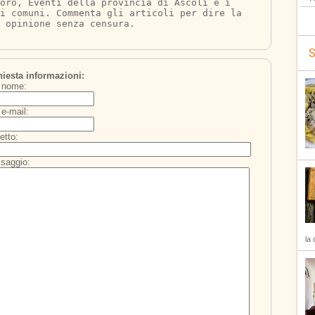
oro, Eventi della provincia di Ascoli e i 
oi comuni. Commenta gli articoli per dire la 
 opinione senza censura.
S
hiesta informazioni:
 nome:
e-mail:
etto:
saggio:
la 