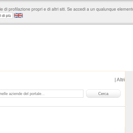
|
Altri