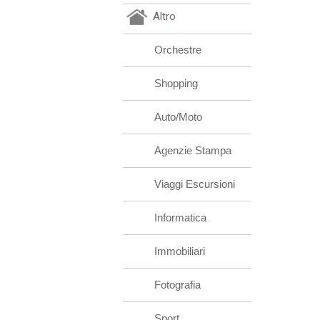
Altro
Orchestre
Shopping
Auto/Moto
Agenzie Stampa
Viaggi Escursioni
Informatica
Immobiliari
Fotografia
Sport