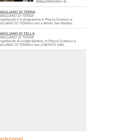
&ldquo;Belvedere di...
MAGLIANO DI TENNA
MAGLIANO DI TENNA
 spettacolo è in programma in Piazza Gramsci a
GLIANO DI TENNA e non a Monte San Martino...
MAGLIANO DI TELLA
MAGLIANO DI TENNA
 spettacolo di svolgerà&nbsp; in Piazza Gramsci a
GLIANO DI TENNA e non a MONTE SAN...
edazionali