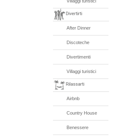
Villaggi turistici
Divertirti
After Dinner
Discoteche
Divertimenti
Villaggi turistici
Rilassarti
Airbnb
Country House
Benessere