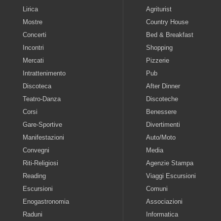
Lirica
Agriturist
Mostre
Country House
Concerti
Bed & Breakfast
Incontri
Shopping
Mercati
Pizzerie
Intrattenimento
Pub
Discoteca
After Dinner
Teatro-Danza
Discoteche
Corsi
Benessere
Gare-Sportive
Divertimenti
Manifestazioni
Auto/Moto
Convegni
Media
Riti-Religiosi
Agenzie Stampa
Reading
Viaggi Escursioni
Escursioni
Comuni
Enogastronomia
Associazioni
Raduni
Informatica