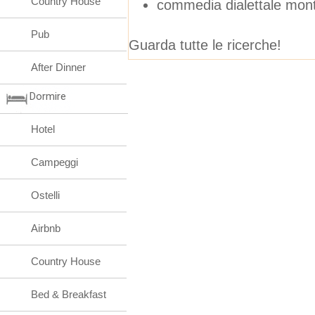
Country House
commedia dialettale mon
Pub
Guarda tutte le ricerche!
After Dinner
Dormire
Hotel
Campeggi
Ostelli
Airbnb
Country House
Bed & Breakfast