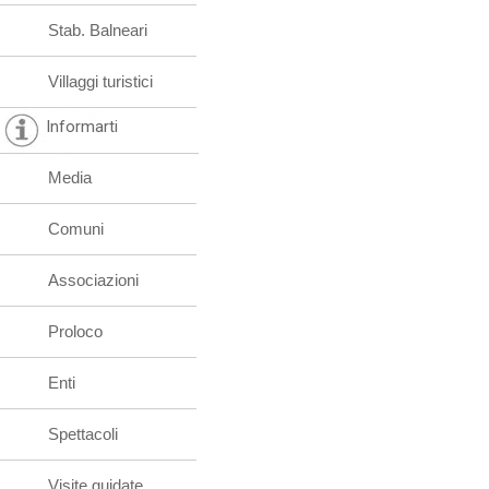
Stab. Balneari
Villaggi turistici
Informarti
Media
Comuni
Associazioni
Proloco
Enti
Spettacoli
Visite guidate