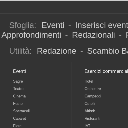
Sfoglia:
Eventi
-
Inserisci even
Approfondimenti
-
Redazionali
-
Utilità:
Redazione
-
Scambio B
Eventi
Esercizi commercial
Sagre
Hotel
Teatro
Orchestre
Cinema
Campeggi
Feste
Ostelli
Spettacoli
Airbnb
Cabaret
Ristoranti
Fiere
IAT