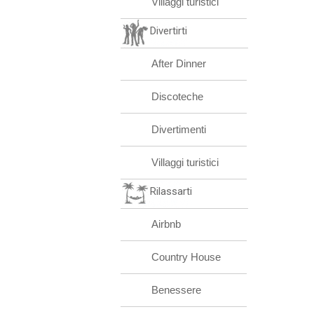
Villaggi turistici
Divertirti
After Dinner
Discoteche
Divertimenti
Villaggi turistici
Rilassarti
Airbnb
Country House
Benessere