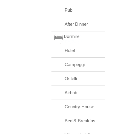
Pub
After Dinner
Dormire
Hotel
Campeggi
Ostelli
Airbnb
Country House
Bed & Breakfast