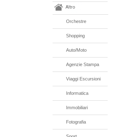
Altro
Orchestre
Shopping
Auto/Moto
Agenzie Stampa
Viaggi Escursioni
Informatica
Immobiliari
Fotografia
Sport