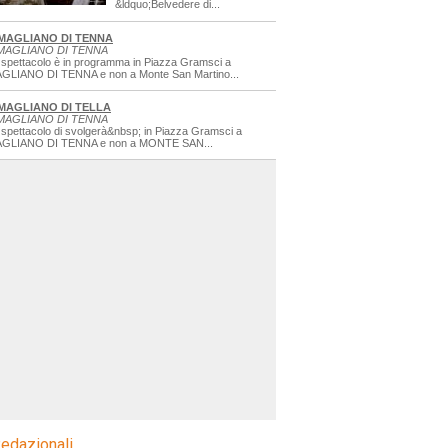
&ldquo;Belvedere di...
MAGLIANO DI TENNA
MAGLIANO DI TENNA
 spettacolo è in programma in Piazza Gramsci a
GLIANO DI TENNA e non a Monte San Martino...
MAGLIANO DI TELLA
MAGLIANO DI TENNA
 spettacolo di svolgerà&nbsp; in Piazza Gramsci a
GLIANO DI TENNA e non a MONTE SAN...
edazionali