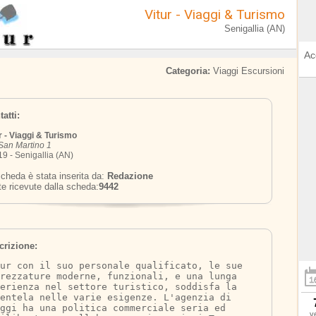
Vitur - Viaggi & Turismo
Senigallia (AN)
Ac
Categoria:
Viaggi Escursioni
atti:
r - Viaggi & Turismo
San Martino 1
9 - Senigallia (AN)
cheda è stata inserita da:
Redazione
te ricevute dalla scheda:
9442
crizione:
tur con il suo personale qualificato, le sue 
rezzature moderne, funzionali, e una lunga 
erienza nel settore turistico, soddisfa la 
entela nelle varie esigenze. L'agenzia di 
ggi ha una politica commerciale seria ed 
v