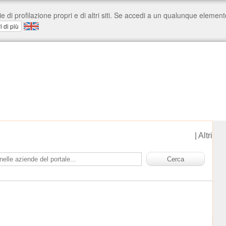
|
Altri