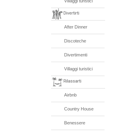
Villaggi turistici
Divertirti
After Dinner
Discoteche
Divertimenti
Villaggi turistici
Rilassarti
Airbnb
Country House
Benessere