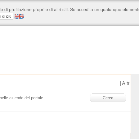
|
Altri