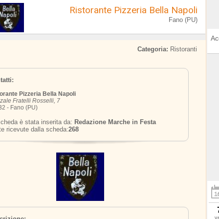
Ristorante Pizzeria Bella Napoli
Fano (PU)
Ac
Categoria:
Ristoranti
atti:
orante Pizzeria Bella Napoli
zale Fratelli Rosselli, 7
2 - Fano (PU)
cheda è stata inserita da:
Redazione Marche in Festa
te ricevute dalla scheda:
268
v
crizione: