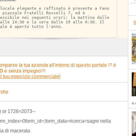
locale elegante e raffinato è presente a Fano 
 piazzale Fratelli Rosselli 7, ed è 
essibile nei seguenti orari: la mattina dalle 
 alle 14:30 e la sera dalle 19 alle 0:30. Il 
S
ale è aperto tutto l'anno.
omparire la tua azienda all'interno di questo portale !? è
O
e senza impegno!!!
il tuo esercizio commerciale!
rche
la 
) or 1726=2073--
rm_index=0form_id=;form_data=ricerca=sagre nella
ia di macerata