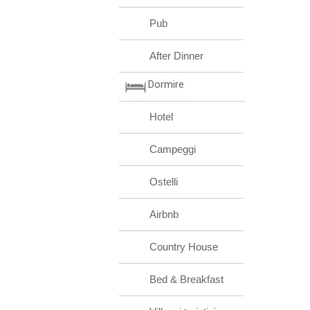
Pub
After Dinner
Dormire
Hotel
Campeggi
Ostelli
Airbnb
Country House
Bed & Breakfast