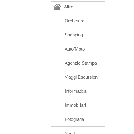
Altro
Orchestre
Shopping
Auto/Moto
Agenzie Stampa
Viaggi Escursioni
Informatica
Immobiliari
Fotografia
Sport