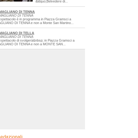
&ldquo;Belvedere di...
MAGLIANO DI TENNA
MAGLIANO DI TENNA
 spettacolo è in programma in Piazza Gramsci a
GLIANO DI TENNA e non a Monte San Martino...
MAGLIANO DI TELLA
MAGLIANO DI TENNA
 spettacolo di svolgerà&nbsp; in Piazza Gramsci a
GLIANO DI TENNA e non a MONTE SAN...
edazionali