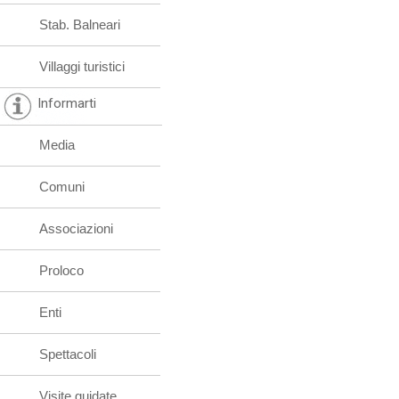
Stab. Balneari
Villaggi turistici
Informarti
Media
Comuni
Associazioni
Proloco
Enti
Spettacoli
Visite guidate