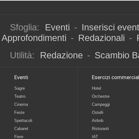
Sfoglia:
Eventi
-
Inserisci even
Approfondimenti
-
Redazionali
-
Utilità:
Redazione
-
Scambio B
Eventi
Esercizi commercial
Sagre
Hotel
Teatro
Orchestre
Cinema
Campeggi
Feste
Ostelli
Spettacoli
Airbnb
Cabaret
Ristoranti
Fiere
IAT