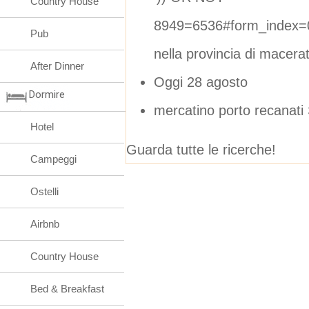
Country House
8949=6536#form_index=0
Pub
nella provincia di macera
After Dinner
Oggi 28 agosto
Dormire
mercatino porto recanat
Hotel
Guarda tutte le ricerche!
Campeggi
Ostelli
Airbnb
Country House
Bed & Breakfast