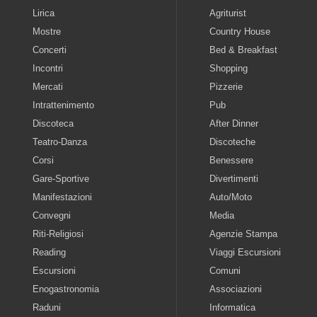
Lirica
Agriturist
Mostre
Country House
Concerti
Bed & Breakfast
Incontri
Shopping
Mercati
Pizzerie
Intrattenimento
Pub
Discoteca
After Dinner
Teatro-Danza
Discoteche
Corsi
Benessere
Gare-Sportive
Divertimenti
Manifestazioni
Auto/Moto
Convegni
Media
Riti-Religiosi
Agenzie Stampa
Reading
Viaggi Escursioni
Escursioni
Comuni
Enogastronomia
Associazioni
Raduni
Informatica