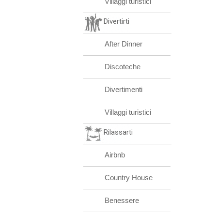
Villaggi turistici
Divertirti
After Dinner
Discoteche
Divertimenti
Villaggi turistici
Rilassarti
Airbnb
Country House
Benessere