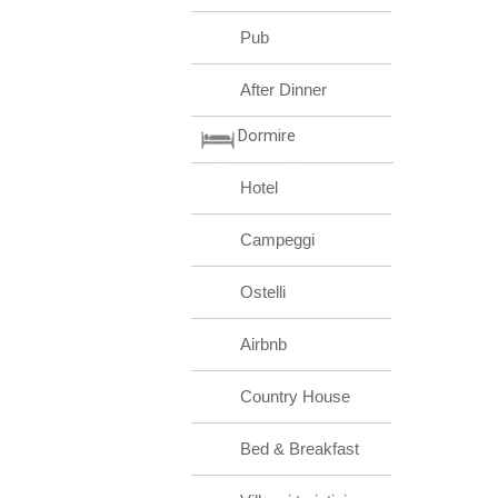
Pub
After Dinner
Dormire
Hotel
Campeggi
Ostelli
Airbnb
Country House
Bed & Breakfast