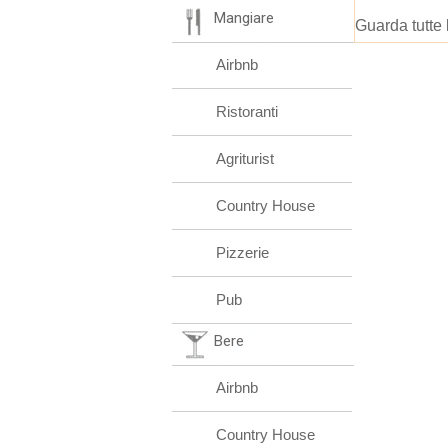
Mangiare
Guarda tutte 
Airbnb
Ristoranti
Agriturist
Country House
Pizzerie
Pub
Bere
Airbnb
Country House