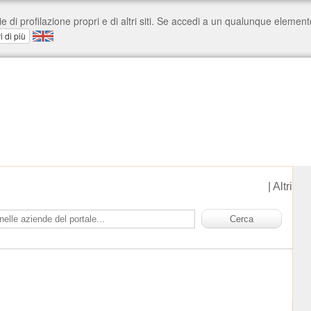
|
Altri