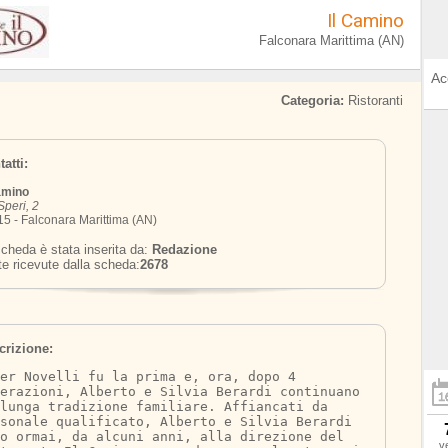
Il Camino
Falconara Marittima (AN)
Ac
Categoria:
Ristoranti
atti:
amino
Speri, 2
5 - Falconara Marittima (AN)
cheda è stata inserita da:
Redazione
te ricevute dalla scheda:
2678
crizione:
er Novelli fu la prima e, ora, dopo 4 
erazioni, Alberto e Silvia Berardi continuano 
lunga tradizione familiare. Affiancati da 
sonale qualificato, Alberto e Silvia Berardi 
no ormai, da alcuni anni, alla direzione del 
v