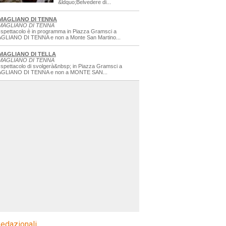
&ldquo;Belvedere di...
MAGLIANO DI TENNA
MAGLIANO DI TENNA
 spettacolo è in programma in Piazza Gramsci a
GLIANO DI TENNA e non a Monte San Martino...
MAGLIANO DI TELLA
MAGLIANO DI TENNA
 spettacolo di svolgerà&nbsp; in Piazza Gramsci a
GLIANO DI TENNA e non a MONTE SAN...
edazionali