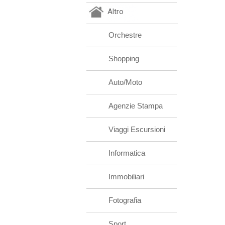
Altro
Orchestre
Shopping
Auto/Moto
Agenzie Stampa
Viaggi Escursioni
Informatica
Immobiliari
Fotografia
Sport