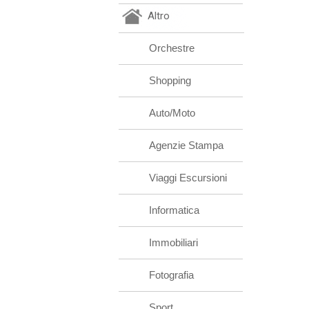
Altro
Orchestre
Shopping
Auto/Moto
Agenzie Stampa
Viaggi Escursioni
Informatica
Immobiliari
Fotografia
Sport