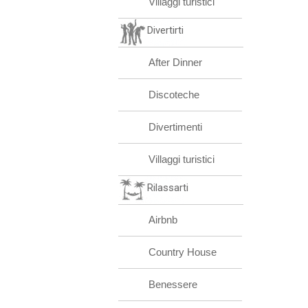
Villaggi turistici
Divertirti
After Dinner
Discoteche
Divertimenti
Villaggi turistici
Rilassarti
Airbnb
Country House
Benessere