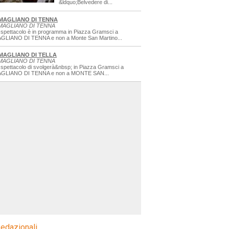
&ldquo;Belvedere di...
MAGLIANO DI TENNA
MAGLIANO DI TENNA
 spettacolo è in programma in Piazza Gramsci a
GLIANO DI TENNA e non a Monte San Martino...
MAGLIANO DI TELLA
MAGLIANO DI TENNA
 spettacolo di svolgerà&nbsp; in Piazza Gramsci a
GLIANO DI TENNA e non a MONTE SAN...
edazionali