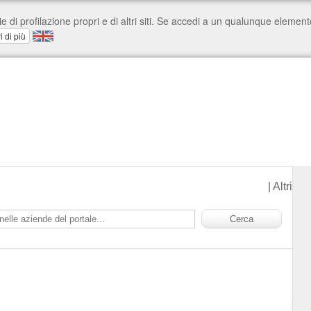
|
Altri