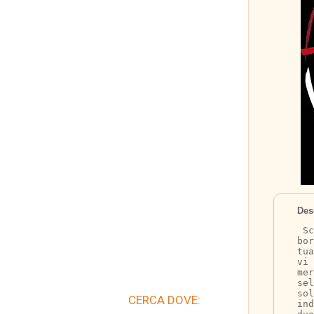
Des
 Sc
bor
tua
vi 
mer
sel
sol
CERCA DOVE:
in