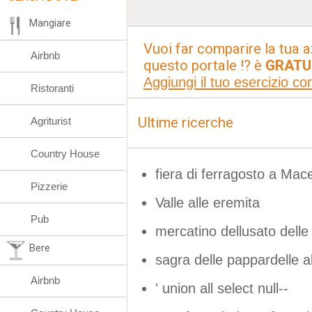
Mangiare
Vuoi far comparire la tua a
Airbnb
questo portale !? è
GRATU
Aggiungi il tuo esercizio c
Ristoranti
Ultime ricerche
Agriturist
Country House
fiera di ferragosto a Mac
Pizzerie
Valle alle eremita
Pub
mercatino dellusato dell
Bere
sagra delle pappardelle al
Airbnb
' union all select null--