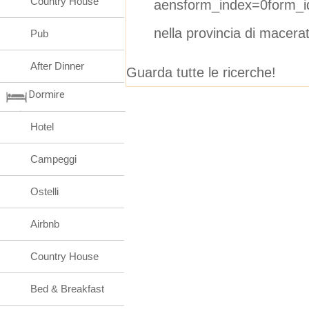
Country House
aensform_index=0form_i
nella provincia di macera
Pub
After Dinner
Guarda tutte le ricerche!
Dormire
Hotel
Campeggi
Ostelli
Airbnb
Country House
Bed & Breakfast