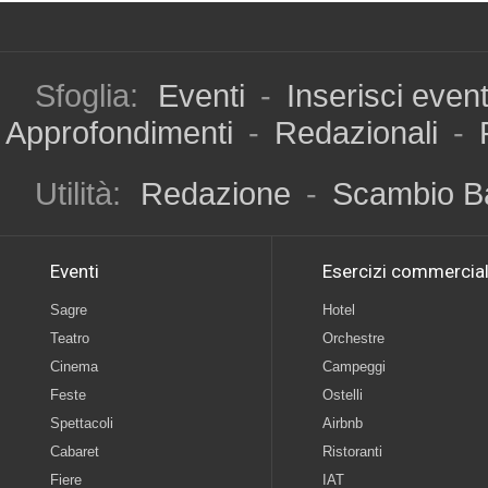
Sfoglia:
Eventi
-
Inserisci even
Approfondimenti
-
Redazionali
-
Utilità:
Redazione
-
Scambio B
Eventi
Esercizi commercial
Sagre
Hotel
Teatro
Orchestre
Cinema
Campeggi
Feste
Ostelli
Spettacoli
Airbnb
Cabaret
Ristoranti
Fiere
IAT