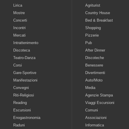
Lirica
Agriturist
Mostre
Country House
Concerti
Bed & Breakfast
Incontri
Shopping
Mercati
Pizzerie
Intrattenimento
Pub
Discoteca
After Dinner
Teatro-Danza
Discoteche
Corsi
Benessere
Gare-Sportive
Divertimenti
Manifestazioni
Auto/Moto
Convegni
Media
Riti-Religiosi
Agenzie Stampa
Reading
Viaggi Escursioni
Escursioni
Comuni
Enogastronomia
Associazioni
Raduni
Informatica