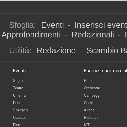
Sfoglia:
Eventi
-
Inserisci even
Approfondimenti
-
Redazionali
-
Utilità:
Redazione
-
Scambio B
Eventi
Esercizi commercial
Sagre
Hotel
Teatro
Orchestre
Cinema
Campeggi
Feste
Ostelli
Spettacoli
Airbnb
Cabaret
Ristoranti
Fiere
IAT