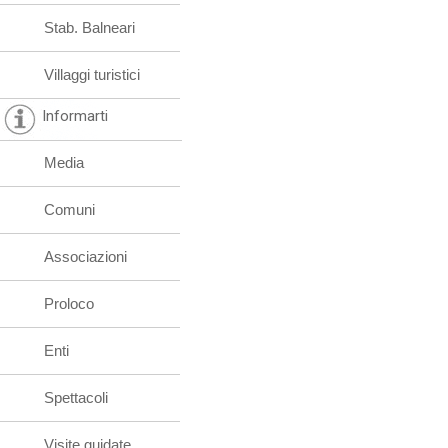
Stab. Balneari
Villaggi turistici
Informarti
Media
Comuni
Associazioni
Proloco
Enti
Spettacoli
Visite guidate