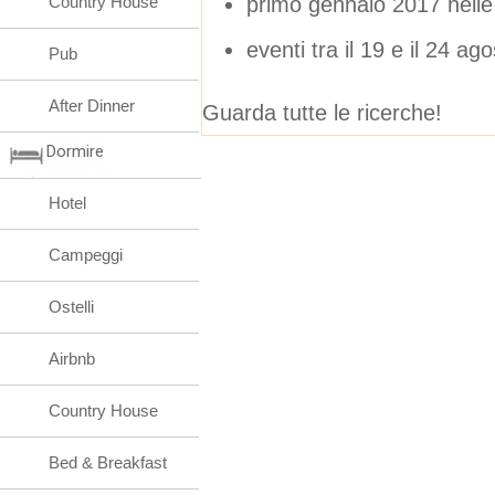
primo gennaio 2017 nell
Country House
eventi tra il 19 e il 24 ag
Pub
After Dinner
Guarda tutte le ricerche!
Dormire
Hotel
Campeggi
Ostelli
Airbnb
Country House
Bed & Breakfast