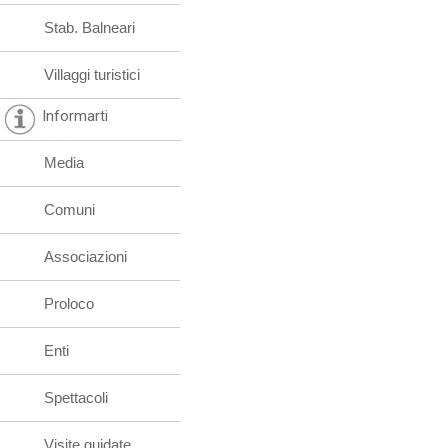
Stab. Balneari
Villaggi turistici
Informarti
Media
Comuni
Associazioni
Proloco
Enti
Spettacoli
Visite guidate