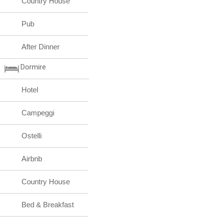
Country House
Pub
After Dinner
Dormire
Hotel
Campeggi
Ostelli
Airbnb
Country House
Bed & Breakfast