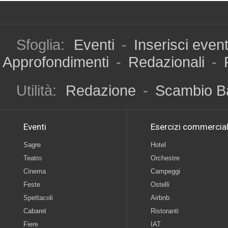
Sfoglia:
Eventi
-
Inserisci even
Approfondimenti
-
Redazionali
-
Utilità:
Redazione
-
Scambio B
Eventi
Esercizi commercial
Sagre
Hotel
Teatro
Orchestre
Cinema
Campeggi
Feste
Ostelli
Spettacoli
Airbnb
Cabaret
Ristoranti
Fiere
IAT