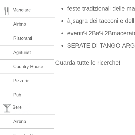
feste tradizionali delle 
Mangiare
â¸sagra dei tacconi e de
Airbnb
eventi%2Ba%2Bmacerata
Ristoranti
SERATE DI TANGO ARG
Agriturist
Guarda tutte le ricerche!
Country House
Pizzerie
Pub
Bere
Airbnb