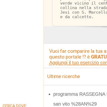
verde vicino il cen
collina nella strad
Jesi con S. Marcell
e da calcetto.
Vuoi far comparire la tua a
questo portale !? è
GRATU
Aggiungi il tuo esercizio c
Ultime ricerche
programma RASSEGNA tea
san vito %28AN%29
CERCA DOVE: