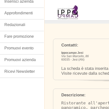
Inserisci azienda
Approfondimenti
Redazionali
Fare promozione
Contatti:
Promuovi evento
Ippocampo Jesi
Via San Marcello, 86
Promuovi azienda
60035 - Jesi (AN)
La scheda è stata inserita
Ricevi Newsletter
Visite ricevute dalla sche
Descrizione:
Ristorante all'aper
panoramico, parcheg