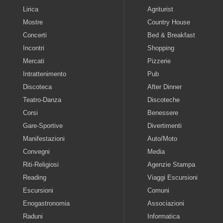
Lirica
Agriturist
Mostre
Country House
Concerti
Bed & Breakfast
Incontri
Shopping
Mercati
Pizzerie
Intrattenimento
Pub
Discoteca
After Dinner
Teatro-Danza
Discoteche
Corsi
Benessere
Gare-Sportive
Divertimenti
Manifestazioni
Auto/Moto
Convegni
Media
Riti-Religiosi
Agenzie Stampa
Reading
Viaggi Escursioni
Escursioni
Comuni
Enogastronomia
Associazioni
Raduni
Informatica