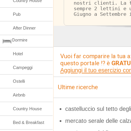
Country House
nostri clienti. La 
sempre 2 lettini e 
Giugno a Settembre 
Pub
After Dinner
Dormire
Hotel
Vuoi far comparire la tua a
questo portale !? è
GRATU
Campeggi
Aggiungi il tuo esercizio c
Ostelli
Ultime ricerche
Airbnb
castelluccio sul tetto deg
Country House
mercato serale delle calz
Bed & Breakfast