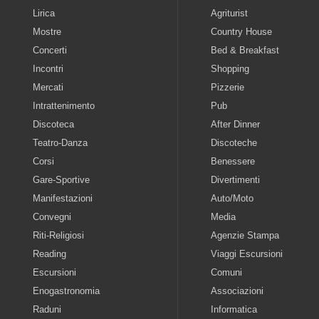
Lirica
Agriturist
Mostre
Country House
Concerti
Bed & Breakfast
Incontri
Shopping
Mercati
Pizzerie
Intrattenimento
Pub
Discoteca
After Dinner
Teatro-Danza
Discoteche
Corsi
Benessere
Gare-Sportive
Divertimenti
Manifestazioni
Auto/Moto
Convegni
Media
Riti-Religiosi
Agenzie Stampa
Reading
Viaggi Escursioni
Escursioni
Comuni
Enogastronomia
Associazioni
Raduni
Informatica