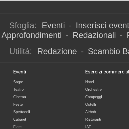
Sfoglia:
Eventi
-
Inserisci even
Approfondimenti
-
Redazionali
-
Utilità:
Redazione
-
Scambio B
Eventi
Esercizi commercial
Sagre
Hotel
Teatro
Orchestre
Cinema
Campeggi
Feste
Ostelli
Spettacoli
Airbnb
Cabaret
Ristoranti
Fiere
IAT