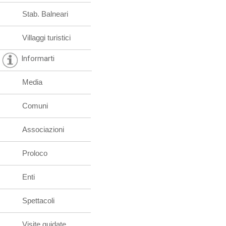
Stab. Balneari
Villaggi turistici
Informarti
Media
Comuni
Associazioni
Proloco
Enti
Spettacoli
Visite guidate