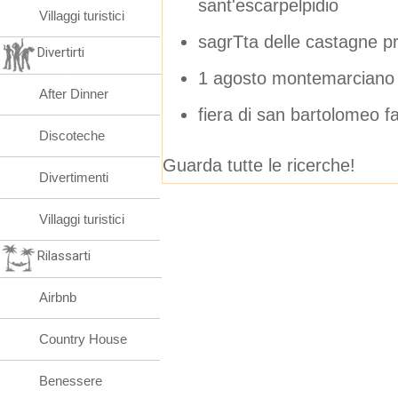
sant'escarpelpidio
Villaggi turistici
sagrTta delle castagne p
Divertirti
1 agosto montemarciano
After Dinner
fiera di san bartolomeo 
Discoteche
Guarda tutte le ricerche!
Divertimenti
Villaggi turistici
Rilassarti
Airbnb
Country House
Benessere