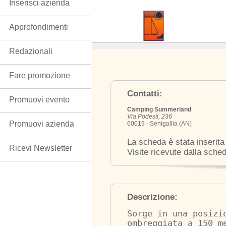
Inserisci azienda
Approfondimenti
Redazionali
Fare promozione
Contatti:
Promuovi evento
Camping Summerland
Via Podesti, 236
Promuovi azienda
60019 - Senigallia (AN)
La scheda è stata inserita
Ricevi Newsletter
Visite ricevute dalla sche
Descrizione:
Sorge in una posizi
ombreggiata a 150 m