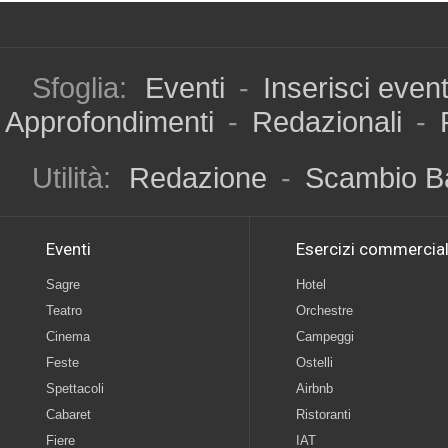
Sfoglia:
Eventi
-
Inserisci even
Approfondimenti
-
Redazionali
-
Utilità:
Redazione
-
Scambio B
Eventi
Esercizi commercial
Sagre
Hotel
Teatro
Orchestre
Cinema
Campeggi
Feste
Ostelli
Spettacoli
Airbnb
Cabaret
Ristoranti
Fiere
IAT