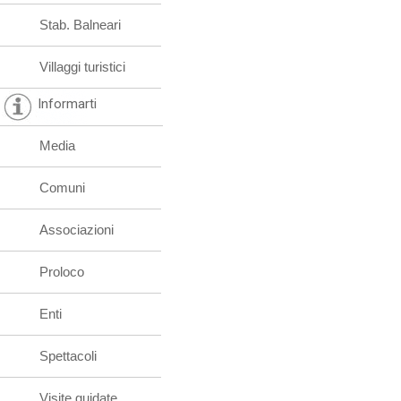
Stab. Balneari
Villaggi turistici
Informarti
Media
Comuni
Associazioni
Proloco
Enti
Spettacoli
Visite guidate