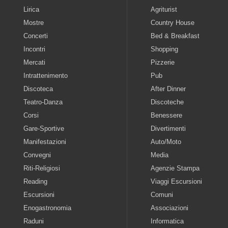
Lirica
Agriturist
Mostre
Country House
Concerti
Bed & Breakfast
Incontri
Shopping
Mercati
Pizzerie
Intrattenimento
Pub
Discoteca
After Dinner
Teatro-Danza
Discoteche
Corsi
Benessere
Gare-Sportive
Divertimenti
Manifestazioni
Auto/Moto
Convegni
Media
Riti-Religiosi
Agenzie Stampa
Reading
Viaggi Escursioni
Escursioni
Comuni
Enogastronomia
Associazioni
Raduni
Informatica