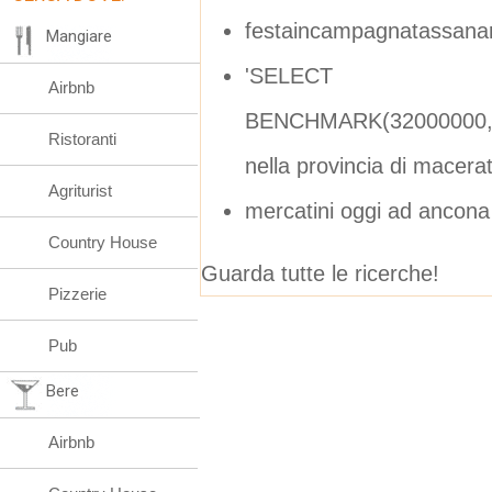
festaincampagnatassanar
Mangiare
'SELECT
Airbnb
BENCHMARK(32000000,MD
Ristoranti
nella provincia di macera
Agriturist
mercatini oggi ad ancona
Country House
Guarda tutte le ricerche!
Pizzerie
Pub
Bere
Airbnb