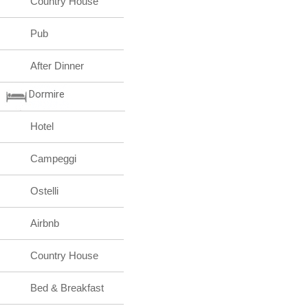
Country House
Pub
After Dinner
Dormire
Hotel
Campeggi
Ostelli
Airbnb
Country House
Bed & Breakfast