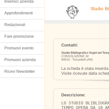
Inserisci azienda
Studio B
Approfondimenti
Redazionali
Fare promozione
Contatti:
Promuovi evento
Studio Bibliografico Segni nel Tem
CONSOLAZIONE 34
Promuovi azienda
60010 - Trecastelli (AN)
La scheda è stata inserita
Ricevi Newsletter
Visite ricevute dalla sche
Descrizione:
LO STUDIO BLIBLIOGR
TEMPO OPERA DA 10 A