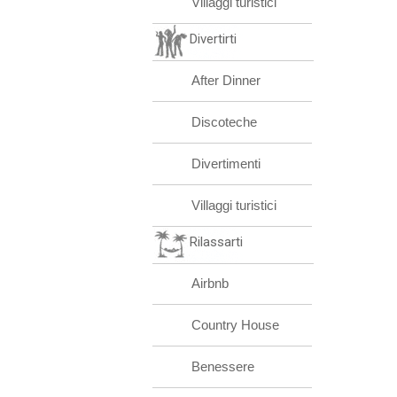
Villaggi turistici
Divertirti
After Dinner
Discoteche
Divertimenti
Villaggi turistici
Rilassarti
Airbnb
Country House
Benessere