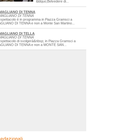
&ldquo;Belvedere di...
MAGLIANO DI TENNA
MAGLIANO DI TENNA
 spettacolo è in programma in Piazza Gramsci a
GLIANO DI TENNA e non a Monte San Martino...
MAGLIANO DI TELLA
MAGLIANO DI TENNA
 spettacolo di svolgerà&nbsp; in Piazza Gramsci a
GLIANO DI TENNA e non a MONTE SAN...
edazionali