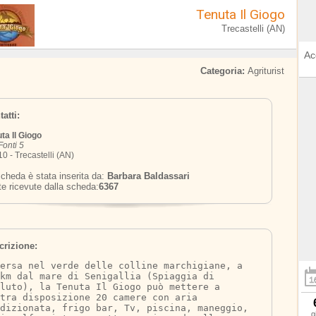
Tenuta Il Giogo
Trecastelli (AN)
Ac
Categoria:
Agriturist
atti:
ta Il Giogo
Fonti 5
0 - Trecastelli (AN)
cheda è stata inserita da:
Barbara Baldassari
te ricevute dalla scheda:
6367
crizione:
mersa nel verde delle colline marchigiane, a 
km dal mare di Senigallia (Spiaggia di 
luto), la Tenuta Il Giogo può mettere a 
tra disposizione 20 camere con aria 
dizionata, frigo bar, Tv, piscina, maneggio, 
g