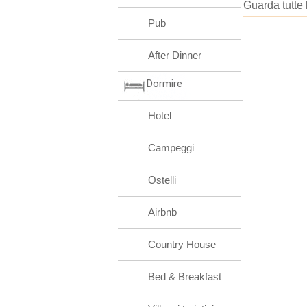
Guarda tutte 
Pub
After Dinner
Dormire
Hotel
Campeggi
Ostelli
Airbnb
Country House
Bed & Breakfast