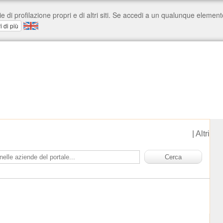
|
Altri