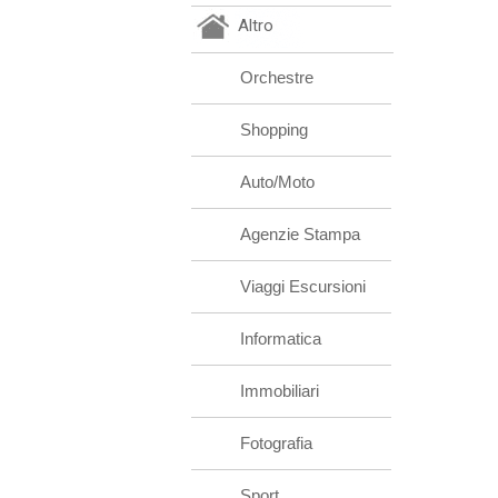
Altro
Orchestre
Shopping
Auto/Moto
Agenzie Stampa
Viaggi Escursioni
Informatica
Immobiliari
Fotografia
Sport