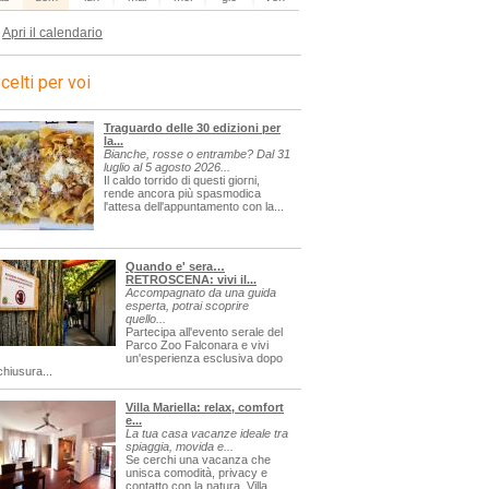
Apri il calendario
celti per voi
Traguardo delle 30 edizioni per
la...
Bianche, rosse o entrambe? Dal 31
luglio al 5 agosto 2026...
Il caldo torrido di questi giorni,
rende ancora più spasmodica
l'attesa dell'appuntamento con la...
Quando e' sera…
RETROSCENA: vivi il...
Accompagnato da una guida
esperta, potrai scoprire
quello...
Partecipa all'evento serale del
Parco Zoo Falconara e vivi
un'esperienza esclusiva dopo
chiusura...
Villa Mariella: relax, comfort
e...
La tua casa vacanze ideale tra
spiaggia, movida e...
Se cerchi una vacanza che
unisca comodità, privacy e
contatto con la natura, Villa