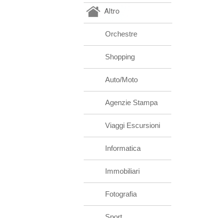
Altro
Orchestre
Shopping
Auto/Moto
Agenzie Stampa
Viaggi Escursioni
Informatica
Immobiliari
Fotografia
Sport