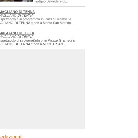
&ldquo;Belvedere di...
MAGLIANO DI TENNA
MAGLIANO DI TENNA
 spettacolo è in programma in Piazza Gramsci a
GLIANO DI TENNA e non a Monte San Martino...
MAGLIANO DI TELLA
MAGLIANO DI TENNA
 spettacolo di svolgerà&nbsp; in Piazza Gramsci a
GLIANO DI TENNA e non a MONTE SAN...
edazionali