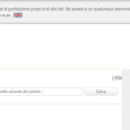
|
Altri