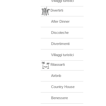
Villaggi turistici
Divertirti
After Dinner
Discoteche
Divertimenti
Villaggi turistici
Rilassarti
Airbnb
Country House
Benessere