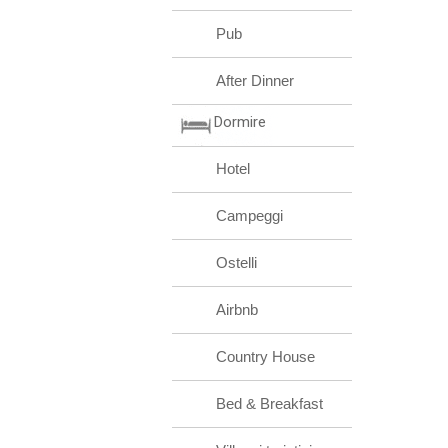
Pub
After Dinner
Dormire
Hotel
Campeggi
Ostelli
Airbnb
Country House
Bed & Breakfast