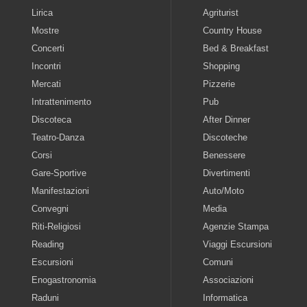
Lirica
Agriturist
Mostre
Country House
Concerti
Bed & Breakfast
Incontri
Shopping
Mercati
Pizzerie
Intrattenimento
Pub
Discoteca
After Dinner
Teatro-Danza
Discoteche
Corsi
Benessere
Gare-Sportive
Divertimenti
Manifestazioni
Auto/Moto
Convegni
Media
Riti-Religiosi
Agenzie Stampa
Reading
Viaggi Escursioni
Escursioni
Comuni
Enogastronomia
Associazioni
Raduni
Informatica