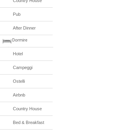
Country House
Pub
After Dinner
Dormire
Hotel
Campeggi
Ostelli
Airbnb
Country House
Bed & Breakfast