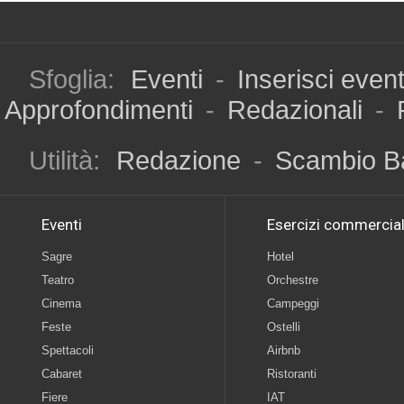
Sfoglia:
Eventi
-
Inserisci even
Approfondimenti
-
Redazionali
-
Utilità:
Redazione
-
Scambio B
Eventi
Esercizi commercial
Sagre
Hotel
Teatro
Orchestre
Cinema
Campeggi
Feste
Ostelli
Spettacoli
Airbnb
Cabaret
Ristoranti
Fiere
IAT