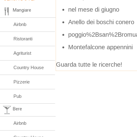
nel mese di giugno
Mangiare
Anello dei boschi conero
Airbnb
poggio%2Bsan%2Bromua
Ristoranti
Montefalcone appennini
Agriturist
Guarda tutte le ricerche!
Country House
Pizzerie
Pub
Bere
Airbnb