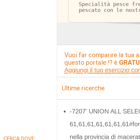
Specialità pesce fr
pescato con le nost
Vuoi far comparire la tua a
questo portale !? è
GRATU
Aggiungi il tuo esercizio c
Ultime ricerche
-7207' UNION ALL SELE
61,61,61,61,61,61,61#f
nella provincia di macera
CERCA DOVE: