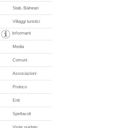
Stab. Balneari
Villaggi turistici
Informarti
Media
Comuni
Associazioni
Proloco
Enti
Spettacoli
Visite guidate