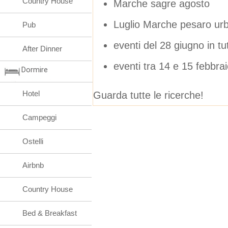
Country House
Marche sagre agosto
Luglio Marche pesaro urb
Pub
eventi del 28 giugno in t
After Dinner
eventi tra 14 e 15 febbra
Dormire
Hotel
Guarda tutte le ricerche!
Campeggi
Ostelli
Airbnb
Country House
Bed & Breakfast