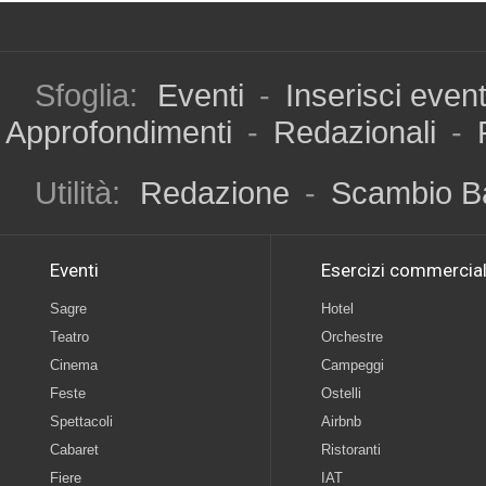
Sfoglia:
Eventi
-
Inserisci even
Approfondimenti
-
Redazionali
-
Utilità:
Redazione
-
Scambio B
Eventi
Esercizi commercial
Sagre
Hotel
Teatro
Orchestre
Cinema
Campeggi
Feste
Ostelli
Spettacoli
Airbnb
Cabaret
Ristoranti
Fiere
IAT