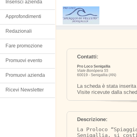
Inserisci azienda
Approfondimenti
Redazionali
Fare promozione
Contatti:
Promuovi evento
Pro Loco Senigallia
Viale Bonòpera 55
Promuovi azienda
60019 - Senigallia (AN)
La scheda è stata inserita
Ricevi Newsletter
Visite ricevute dalla sche
Descrizione:
La Proloco “Spiaggi
Senigallia, si cost