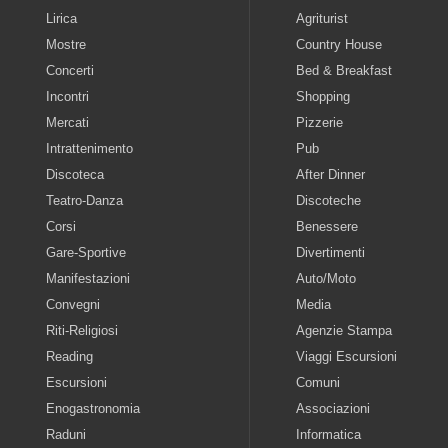
Lirica
Agriturist
Mostre
Country House
Concerti
Bed & Breakfast
Incontri
Shopping
Mercati
Pizzerie
Intrattenimento
Pub
Discoteca
After Dinner
Teatro-Danza
Discoteche
Corsi
Benessere
Gare-Sportive
Divertimenti
Manifestazioni
Auto/Moto
Convegni
Media
Riti-Religiosi
Agenzie Stampa
Reading
Viaggi Escursioni
Escursioni
Comuni
Enogastronomia
Associazioni
Raduni
Informatica