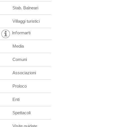
Stab. Balneari
Villaggi turistici
Informarti
Media
Comuni
Associazioni
Proloco
Enti
Spettacoli
Visite guidate