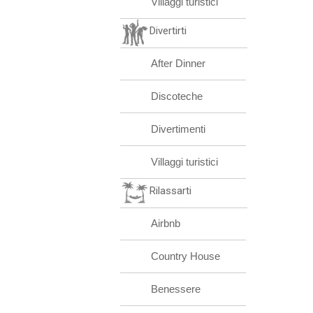
Villaggi turistici
Divertirti
After Dinner
Discoteche
Divertimenti
Villaggi turistici
Rilassarti
Airbnb
Country House
Benessere