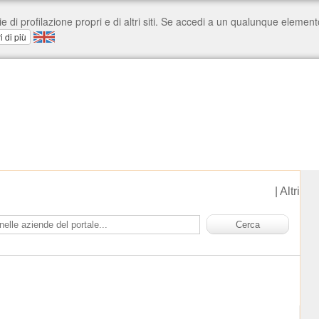
|
Altri