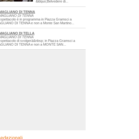
&ldquo;Belvedere di...
MAGLIANO DI TENNA
MAGLIANO DI TENNA
 spettacolo è in programma in Piazza Gramsci a
GLIANO DI TENNA e non a Monte San Martino...
MAGLIANO DI TELLA
MAGLIANO DI TENNA
 spettacolo di svolgerà&nbsp; in Piazza Gramsci a
GLIANO DI TENNA e non a MONTE SAN...
edazionali