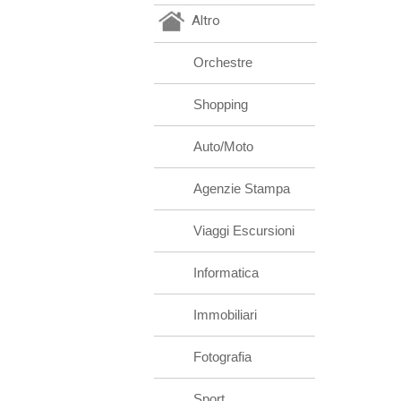
Altro
Orchestre
Shopping
Auto/Moto
Agenzie Stampa
Viaggi Escursioni
Informatica
Immobiliari
Fotografia
Sport