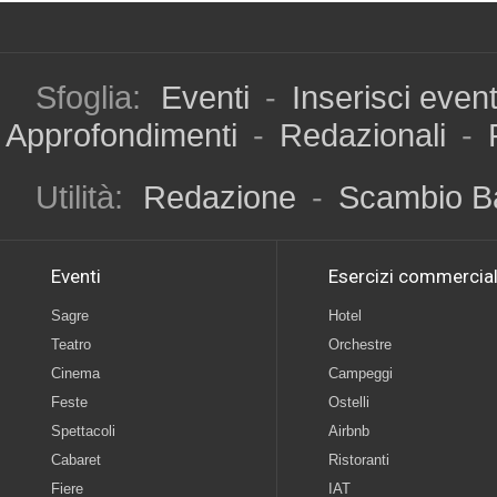
Sfoglia:
Eventi
-
Inserisci even
Approfondimenti
-
Redazionali
-
Utilità:
Redazione
-
Scambio B
Eventi
Esercizi commercial
Sagre
Hotel
Teatro
Orchestre
Cinema
Campeggi
Feste
Ostelli
Spettacoli
Airbnb
Cabaret
Ristoranti
Fiere
IAT