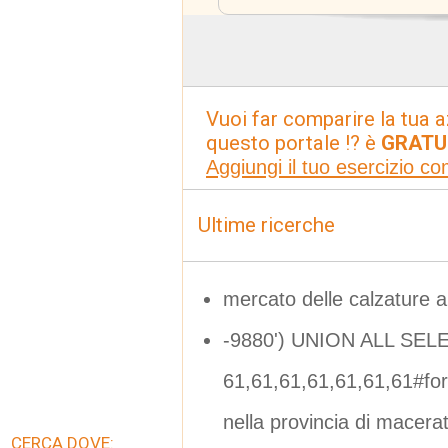
Vuoi far comparire la tua a
questo portale !? è
GRATU
Aggiungi il tuo esercizio c
Ultime ricerche
mercato delle calzature a
-9880') UNION ALL SEL
61,61,61,61,61,61,61#f
nella provincia di macera
CERCA DOVE: