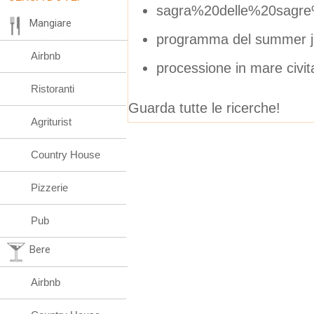
sagra%20delle%20sagr
Mangiare
programma del summer j
Airbnb
processione in mare civ
Ristoranti
Guarda tutte le ricerche!
Agriturist
Country House
Pizzerie
Pub
Bere
Airbnb