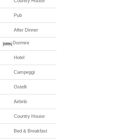
Country House
Pub
After Dinner
Dormire
Hotel
Campeggi
Ostelli
Airbnb
Country House
Bed & Breakfast