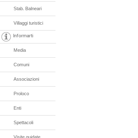
Stab. Balneari
Villaggi turistici
Informarti
Media
Comuni
Associazioni
Proloco
Enti
Spettacoli
Visite guidate