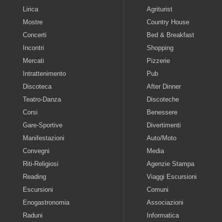
Lirica
Agriturist
Mostre
Country House
Concerti
Bed & Breakfast
Incontri
Shopping
Mercati
Pizzerie
Intrattenimento
Pub
Discoteca
After Dinner
Teatro-Danza
Discoteche
Corsi
Benessere
Gare-Sportive
Divertimenti
Manifestazioni
Auto/Moto
Convegni
Media
Riti-Religiosi
Agenzie Stampa
Reading
Viaggi Escursioni
Escursioni
Comuni
Enogastronomia
Associazioni
Raduni
Informatica