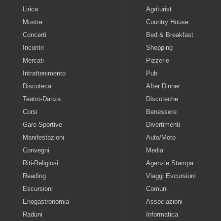
Lirica
Agriturist
Mostre
Country House
Concerti
Bed & Breakfast
Incontri
Shopping
Mercati
Pizzerie
Intrattenimento
Pub
Discoteca
After Dinner
Teatro-Danza
Discoteche
Corsi
Benessere
Gare-Sportive
Divertimenti
Manifestazioni
Auto/Moto
Convegni
Media
Riti-Religiosi
Agenzie Stampa
Reading
Viaggi Escursioni
Escursioni
Comuni
Enogastronomia
Associazioni
Raduni
Informatica