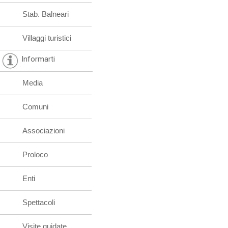
Stab. Balneari
Villaggi turistici
Informarti
Media
Comuni
Associazioni
Proloco
Enti
Spettacoli
Visite guidate