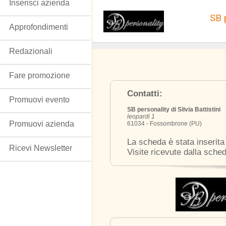
Inserisci azienda
SB p
Approfondimenti
Redazionali
Fare promozione
Contatti:
Promuovi evento
SB personality di Silvia Battistini
leopardi 1
Promuovi azienda
61034 - Fossombrone (PU)
La scheda è stata inserita
Ricevi Newsletter
Visite ricevute dalla sche