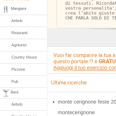
di tessuti. Ricorda
vostra personalita'
Mangiare
crea l’abito giusto
CHE PARLA SOLO DI T
Airbnb
Ristoranti
Agriturist
Vuoi far comparire la tua a
Country House
questo portale !? è
GRATU
Aggiungi il tuo esercizio c
Pizzerie
Pub
Ultime ricerche
Bere
monte cerignone feste 20
Airbnb
montecerignone