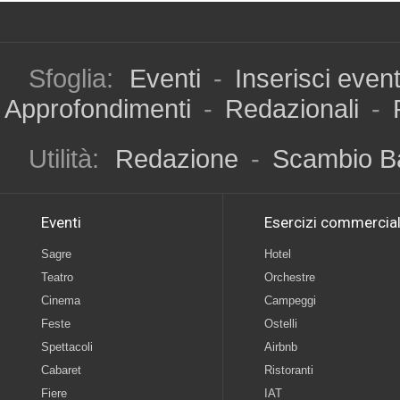
Sfoglia:
Eventi
-
Inserisci even
Approfondimenti
-
Redazionali
-
Utilità:
Redazione
-
Scambio B
Eventi
Esercizi commercial
Sagre
Hotel
Teatro
Orchestre
Cinema
Campeggi
Feste
Ostelli
Spettacoli
Airbnb
Cabaret
Ristoranti
Fiere
IAT