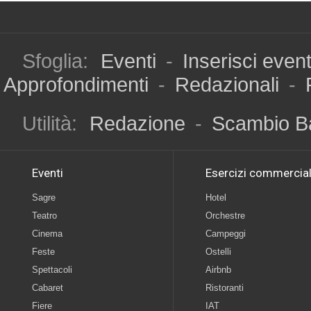
Sfoglia:
Eventi
-
Inserisci even
Approfondimenti
-
Redazionali
-
Utilità:
Redazione
-
Scambio B
Eventi
Esercizi commercial
Sagre
Hotel
Teatro
Orchestre
Cinema
Campeggi
Feste
Ostelli
Spettacoli
Airbnb
Cabaret
Ristoranti
Fiere
IAT