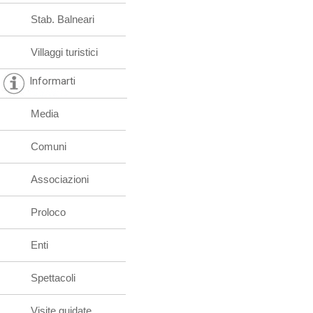
Stab. Balneari
Villaggi turistici
Informarti
Media
Comuni
Associazioni
Proloco
Enti
Spettacoli
Visite guidate