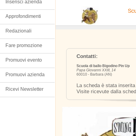
Inserisci azienda
Scu
Approfondimenti
Redazionali
Fare promozione
Contatti:
Promuovi evento
Scuola di ballo Bigodino Pin Up
Papa Giovanni XXIII, 14
Promuovi azienda
60010 - Barbara (AN)
La scheda è stata inserita
Ricevi Newsletter
Visite ricevute dalla sche