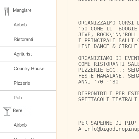
Mangiare
ORGANIZZAIMO CORSI 
Airbnb
'50 COME IL  BOOGIE
JIVE, ROCK\'N\'ROLL
Ristoranti
I PRINCIPALI BALLI 
LINE DANCE & CIRCLE
Agriturist
ORGANIZIAMO DI EVEN
COME RISTORANTI SAL
Country House
PIZZERIE ECC..: SER
FESTE HAWAIANE, SER
ANNI '70 -'80
Pizzerie
DISPONIBILI PER ESI
Pub
SPETTACOLI TEATRALI
Bere
PER SAPERNE DI PIU'
Airbnb
A info@bigodinopinu