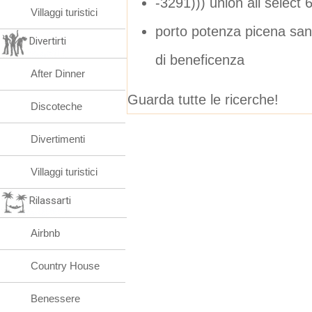
-3291))) union all select
Villaggi turistici
porto potenza picena sant
Divertirti
di beneficenza
After Dinner
Guarda tutte le ricerche!
Discoteche
Divertimenti
Villaggi turistici
Rilassarti
Airbnb
Country House
Benessere