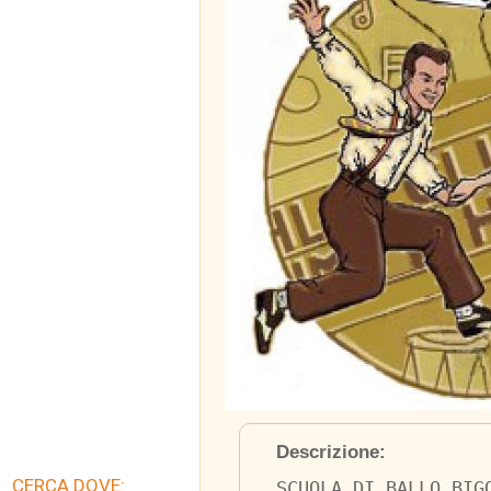
Descrizione:
CERCA DOVE:
SCUOLA DI BALLO BIG