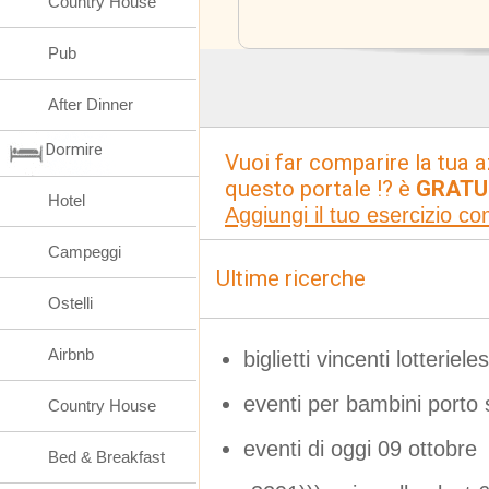
Country House
Pub
After Dinner
Dormire
Vuoi far comparire la tua a
questo portale !? è
GRATU
Hotel
Aggiungi il tuo esercizio c
Campeggi
Ultime ricerche
Ostelli
Airbnb
biglietti vincenti lotterieles
eventi per bambini porto 
Country House
eventi di oggi 09 ottobre
Bed & Breakfast