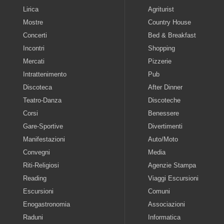
Lirica
Agriturist
Mostre
Country House
Concerti
Bed & Breakfast
Incontri
Shopping
Mercati
Pizzerie
Intrattenimento
Pub
Discoteca
After Dinner
Teatro-Danza
Discoteche
Corsi
Benessere
Gare-Sportive
Divertimenti
Manifestazioni
Auto/Moto
Convegni
Media
Riti-Religiosi
Agenzie Stampa
Reading
Viaggi Escursioni
Escursioni
Comuni
Enogastronomia
Associazioni
Raduni
Informatica