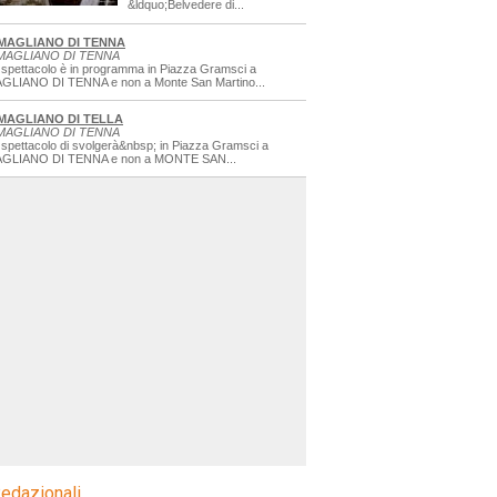
&ldquo;Belvedere di...
MAGLIANO DI TENNA
MAGLIANO DI TENNA
 spettacolo è in programma in Piazza Gramsci a
GLIANO DI TENNA e non a Monte San Martino...
MAGLIANO DI TELLA
MAGLIANO DI TENNA
 spettacolo di svolgerà&nbsp; in Piazza Gramsci a
GLIANO DI TENNA e non a MONTE SAN...
edazionali