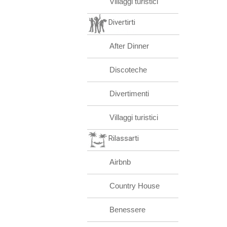
Villaggi turistici
Divertirti
After Dinner
Discoteche
Divertimenti
Villaggi turistici
Rilassarti
Airbnb
Country House
Benessere