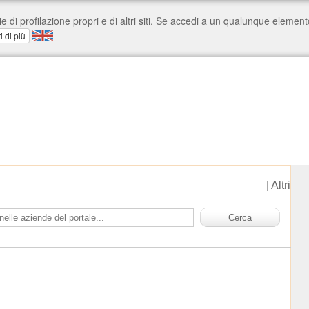
|
Altri