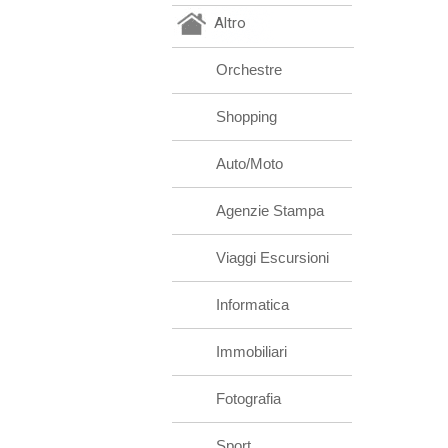
Altro
Orchestre
Shopping
Auto/Moto
Agenzie Stampa
Viaggi Escursioni
Informatica
Immobiliari
Fotografia
Sport