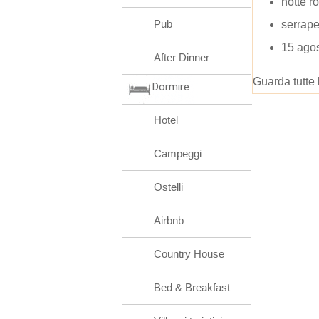
notte r
Pub
serrape
15 agos
After Dinner
Guarda tutte 
Dormire
Hotel
Campeggi
Ostelli
Airbnb
Country House
Bed & Breakfast