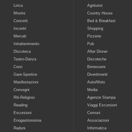
Lirica
Agriturist
Mostre
Country House
Concerti
Bed & Breakfast
Incontri
Shopping
Mercati
Pizzerie
Intrattenimento
Pub
Discoteca
After Dinner
Teatro-Danza
Discoteche
Corsi
Benessere
Gare-Sportive
Divertimenti
Manifestazioni
Auto/Moto
Convegni
Media
Riti-Religiosi
Agenzie Stampa
Reading
Viaggi Escursioni
Escursioni
Comuni
Enogastronomia
Associazioni
Raduni
Informatica