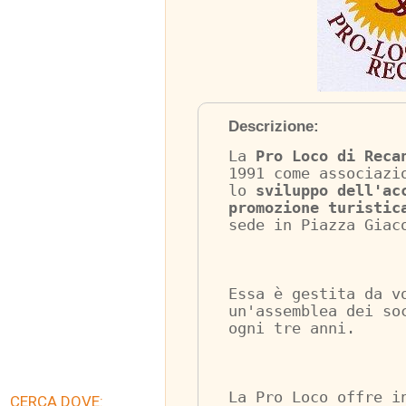
Descrizione:
La 
Pro Loco di Reca
1991 come associazi
lo 
sviluppo dell'ac
promozione turistic
sede in Piazza Giac
Essa è gestita da v
un'assemblea dei so
ogni tre anni.
La Pro Loco offre i
CERCA DOVE: