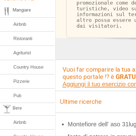
promozionale come d
turistiche, video s
Mangiare
informazioni sul te
altro possa essere 
Airbnb
dai visitatori.
Ristoranti
Agriturist
Country House
Vuoi far comparire la tua a
questo portale !? è
GRATU
Pizzerie
Aggiungi il tuo esercizio c
Pub
Ultime ricerche
Bere
Airbnb
Montefiore dell' aso 31lu