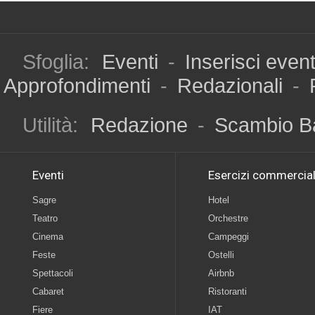
Sfoglia:
Eventi
-
Inserisci even
Approfondimenti
-
Redazionali
-
Utilità:
Redazione
-
Scambio B
Eventi
Esercizi commercial
Sagre
Hotel
Teatro
Orchestre
Cinema
Campeggi
Feste
Ostelli
Spettacoli
Airbnb
Cabaret
Ristoranti
Fiere
IAT