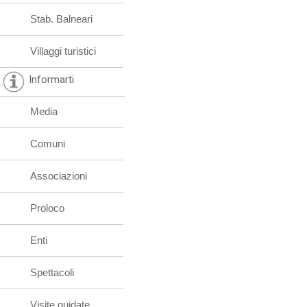
Stab. Balneari
Villaggi turistici
Informarti
Media
Comuni
Associazioni
Proloco
Enti
Spettacoli
Visite guidate