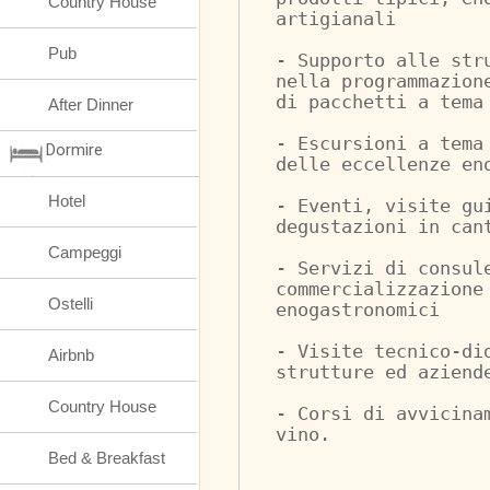
Country House
artigianali
Pub
- Supporto alle str
nella programmazion
di pacchetti a tema
After Dinner
- Escursioni a tema
Dormire
delle eccellenze en
Hotel
- Eventi, visite gu
degustazioni in can
Campeggi
- Servizi di consul
commercializzazione
Ostelli
enogastronomici
- Visite tecnico-di
Airbnb
strutture ed aziend
Country House
- Corsi di avvicina
vino.
Bed & Breakfast