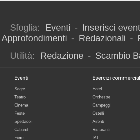
Sfoglia:
Eventi
-
Inserisci even
Approfondimenti
-
Redazionali
-
Utilità:
Redazione
-
Scambio B
Eventi
Esercizi commercial
Sagre
Hotel
Teatro
Orchestre
Cinema
Campeggi
Feste
Ostelli
Spettacoli
Airbnb
Cabaret
Ristoranti
Fiere
IAT