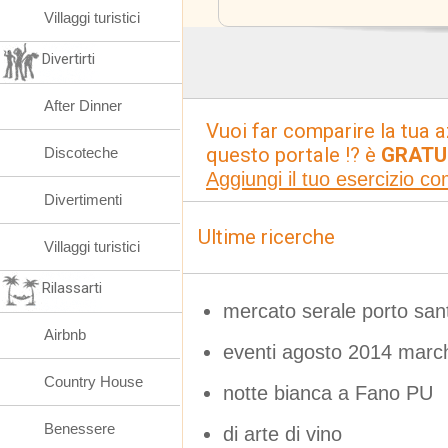
Villaggi turistici
Divertirti
After Dinner
Vuoi far comparire la tua a
questo portale !? è
GRATU
Discoteche
Aggiungi il tuo esercizio c
Divertimenti
Ultime ricerche
Villaggi turistici
Rilassarti
mercato serale porto sant
Airbnb
eventi agosto 2014 marc
Country House
notte bianca a Fano PU
Benessere
di arte di vino