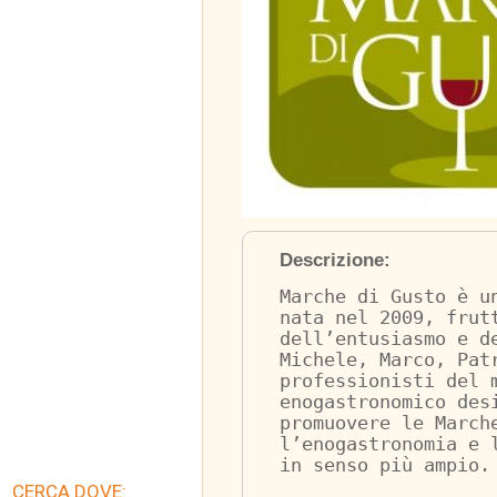
Descrizione:
Marche di Gusto è u
nata nel 2009, frut
dell’entusiasmo e d
Michele, Marco, Pat
professionisti del 
enogastronomico des
promuovere le March
l’enogastronomia e 
in senso più ampio.
CERCA DOVE: