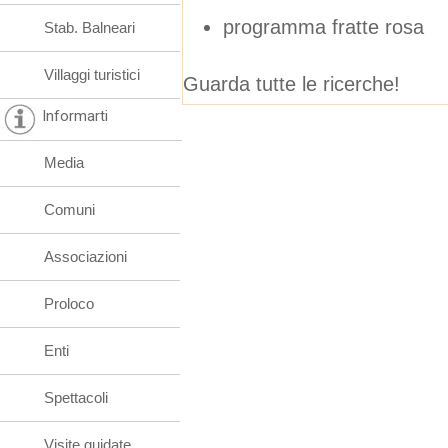
programma fratte rosa
Stab. Balneari
Villaggi turistici
Guarda tutte le ricerche!
Informarti
Media
Comuni
Associazioni
Proloco
Enti
Spettacoli
Visite guidate