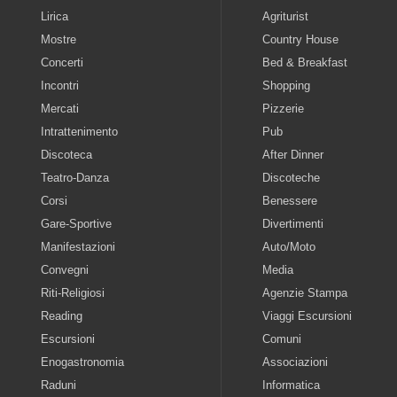
Lirica
Agriturist
Mostre
Country House
Concerti
Bed & Breakfast
Incontri
Shopping
Mercati
Pizzerie
Intrattenimento
Pub
Discoteca
After Dinner
Teatro-Danza
Discoteche
Corsi
Benessere
Gare-Sportive
Divertimenti
Manifestazioni
Auto/Moto
Convegni
Media
Riti-Religiosi
Agenzie Stampa
Reading
Viaggi Escursioni
Escursioni
Comuni
Enogastronomia
Associazioni
Raduni
Informatica